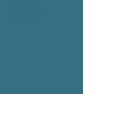
Lundi de 9h00 à 17h00
Mardi de 9h00 à
17h00
Mercredi de 9h00 à
17h00
Jeudi de 9h00 à
17h00
Vendredi de 9h00 à
13h00