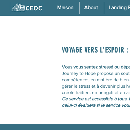
Maison
About
Landing 
VOYAGE VERS L'ESPOIR :
Vous vous sentez stressé ou dépa
Journey to Hope propose un soutie
compétences en matière de bien-ê
gérer le stress et à devenir plus 
créole haïtien, en bengali et en 
Ce service est accessible à tous
celui-ci évaluera si le service vou