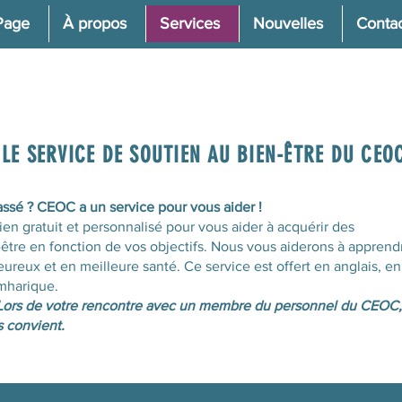
Page
À propos
Services
Nouvelles
Conta
 LE SERVICE DE SOUTIEN AU BIEN-ÊTRE DU CEO
ssé ? CEOC a un service pour vous aider !
n gratuit et personnalisé pour vous aider à acquérir des
tre en fonction de vos objectifs. Nous vous aiderons à apprend
heureux et en meilleure santé. Ce service est offert en anglais, en
amharique.
. Lors de votre rencontre avec un membre du personnel du CEOC,
s convient.