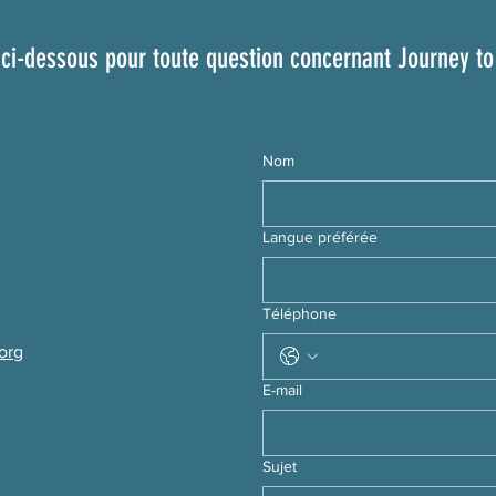
ci-dessous pour toute question concernant Journey to
Nom
Langue préférée
Téléphone
org
E-mail
Sujet