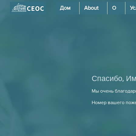
Дом
About
О
Ус
Спасибо, Им
Мы очень благодар
Номер вашего поже