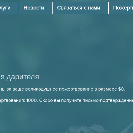
луги
Новости
Связаться с нами
Пожерт
я дарителя
ны за ваше великодушное пожертвование в размере $0.
ртвования: 1000. Скоро вы получите письмо-подтверждени