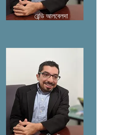
রেন্ডি আলবেলদা