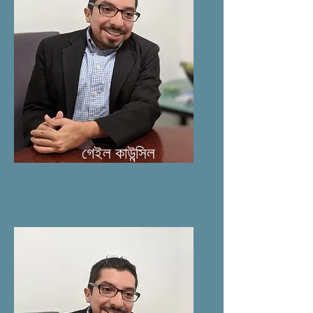
গেইল কাউন্সিল