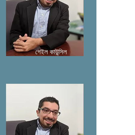
গেইল কাউন্সিল