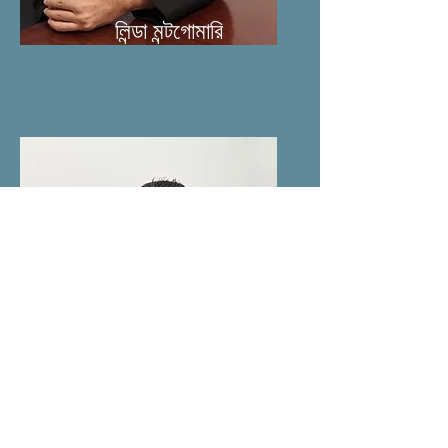
লিন্ডা মন্টগোমারি
টনি প্রেস্টন