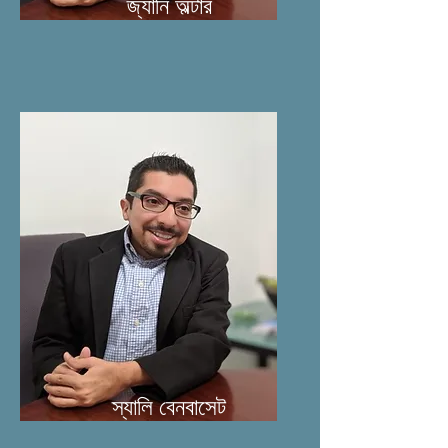
জ্যানি অল্টার
স্যালি বেনবাসেট