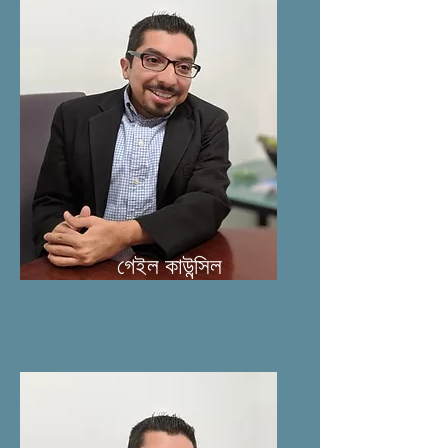
গেইল কাউন্সিল