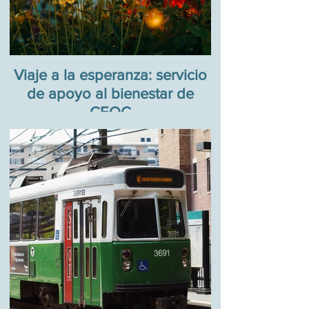
Viaje a la esperanza: servicio
de apoyo al bienestar de
CEOC