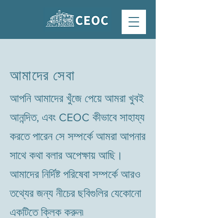
আমাদের সেবা
আপনি আমাদের খুঁজে পেয়ে আমরা খুবই
আনন্দিত, এবং CEOC কীভাবে সাহায্য
করতে পারেন সে সম্পর্কে আমরা আপনার
সাথে কথা বলার অপেক্ষায় আছি।
আমাদের নির্দিষ্ট পরিষেবা সম্পর্কে আরও
তথ্যের জন্য নীচের ছবিগুলির যেকোনো
একটিতে ক্লিক করুন৷