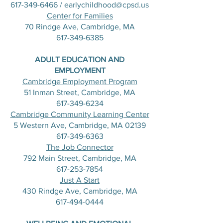
617-349-6466
/
earlychildhood@cpsd.us
Center for Families
70 Rindge Ave, Cambridge, MA
617-349-6385
​ADULT EDUCATION AND
EMPLOYMENT
Cambridge Employment Program
51 Inman Street, Cambridge, MA
617-349-6234
Cambridge Community Learning Center
5 Western Ave, Cambridge, MA 02139
617-349-6363
The Job Connector
792 Main Street, Cambridge, MA
617-253-7854
Just A Start
430 Rindge Ave, Cambridge, MA​
617-494-0444