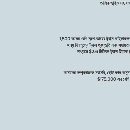
তালিকাভুক্তি সহায়ত
1,500 জনের বেশি স্বল্প-আয়ের ট্যাক্স ফাইলারদে
জন্য বিনামূল্যে ট্যাক্স প্রস্তুতি এবং সহায়তা
মাধ্যমে $2.6 মিলিয়ন ট্যাক্স রিফান্ড
আমাদের সম্প্রদায়কে সরাসরি, ছোট নগদ অনুদ
$175,000 এর বেশ