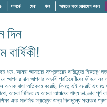
e
সম্পর্কে
সেবা
খবর
আমাদের সাথে যোগাযোগ করুন
ন দিন
বার্ষিকী!
র ধরে, আমরা আমাদের সম্প্রদায়ের দারিদ্র্যের বিরুদ্ধ
 যে আপনার দান আপনার অভাবী প্রতিবেশীদের জীবনে সরা
নেক বাধা অতিক্রম করেছি, কিন্তু এই বছরটি এখনও পর্যন
ে, আমরা নিশ্চিত যে আমরা আমাদের খাদ্য ভাণ্ডার পূর্ণ র
 শিক্ষা এবং মানসিক স্বাস্থ্যের জন্য বিনামূল্যে সহায়তা প্র