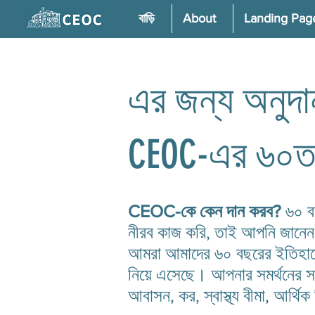
বাড়ি
About
Landing Pag
এর জন্য অনুদা
CEOC-এর ৬০তম 
CEOC-কে কেন দান করব?
৬০ বছ
নীরব কাজ করি, তাই আপনি জানেন
আমরা আমাদের ৬০ বছরের ইতিহাসে অ
নিয়ে এসেছে। আপনার সমর্থনের সাথ
আবাসন, কর, স্বাস্থ্য বীমা, আর্থিক