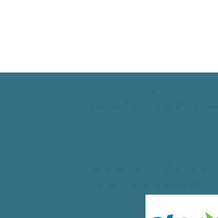
আমাদের মিশনে অবদান রাখার অনেক
খাদ্য প্যান্ট্রিতে গৃহস্থালীর জি
অথবা, যখন আপনি মুদিখানার কেনা
এবং আমাদের কাছে পাঠিয়ে দিন।