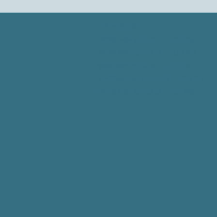
অপারেশনের ঘন্টা
সোমবার সকাল 9:00AM - 5:00PM
মঙ্গলবার সকাল 9:00AM - 5:00
PM
বুধবার সকাল 9:00AM - 5:00
PM
বৃহস্পতিবার সকাল 9:00AM - 5:00
PM
শুক্রবার সকাল 9:00AM - 1:00
PM