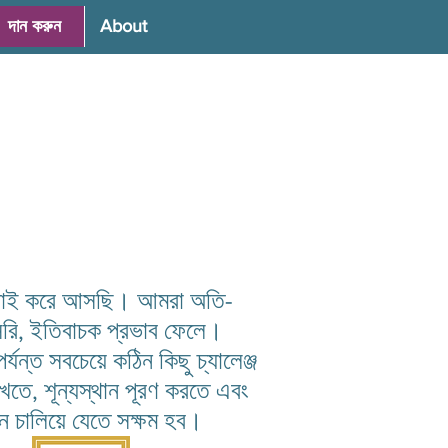
দান করুন
About
ে লড়াই করে আসছি। আমরা অতি-
সরি, ইতিবাচক প্রভাব ফেলে।
্ত সবচেয়ে কঠিন কিছু চ্যালেঞ্জ
াখতে, শূন্যস্থান পূরণ করতে এবং
দান চালিয়ে যেতে সক্ষম হব।