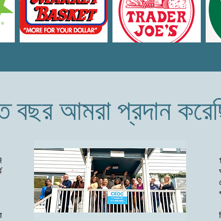
ত বছর আমরা প্রদান করেছ
ি
ড
া