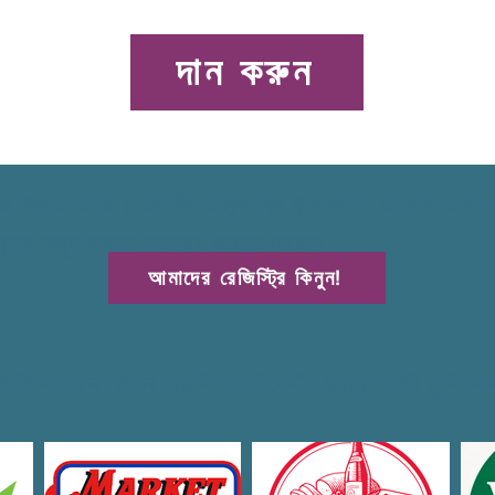
দান করুন
 উপায় আছে। আর্থিক অনুদানের পাশাপাশি, আপনি আমাদের
নিসপত্র মজুদ করতে সাহায্য করতে পারেন!
আমাদের রেজিস্ট্রি কিনুন!
কাটা করছেন, তখন অভাবী প্রতিবেশীর জন্য একটি মুদি দোক