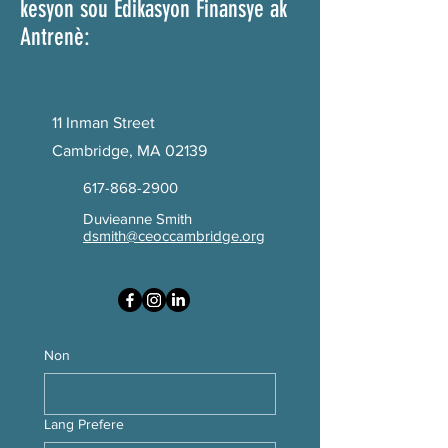
kesyon sou Edikasyon Finansye ak
Antrenè:
11 Inman Street
Cambridge, MA 02139
617-868-2900
Duvieanne Smith
dsmith@ceoccambridge.org
Non
Lang Prefere