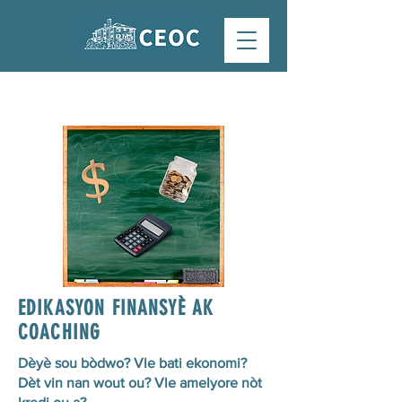
EDIKASYON FINANSYÈ AK
COACHING
Dèyè sou bòdwo? Vle bati ekonomi?
Dèt vin nan wout ou? Vle amelyore nòt