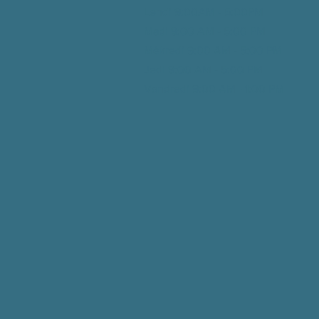
Lendi 9:00AM - 5:00PM
Madi 9:00 AM - 5:00
PM
Mèkredi 9:00 AM - 5:00
PM
Jedi 9:00 AM - 5:00
PM
Vandredi 9:00 AM - 1:00
PM