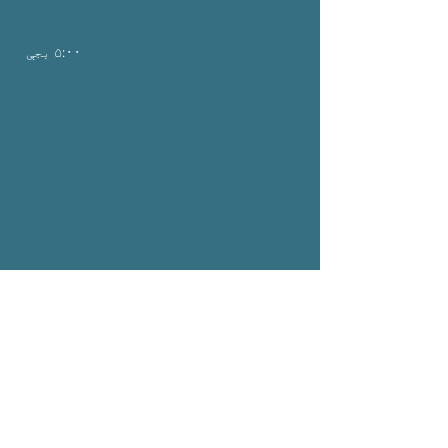
سه شنبه د سهار 9:00 بجو څخه تر 5:00
بجو
پورې
چهارشنبه د سهار ۹:۰۰ –
مازدیګر
۵:۰۰ بجې
پنجشنبه د سهار 9:00 بجو څخه تر 5:00
بجو
پورې
جمعه د سهار 9:00 بجو څخه تر 1:00
بجو
پورې