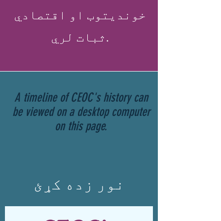
خوندیتوب او اقتصادي
ثبات لري.
A timeline of CEOC's history can
be viewed on a desktop computer
on this page.
نور زده کړئ