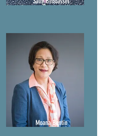
Sally Benbasset
Moana Bentin