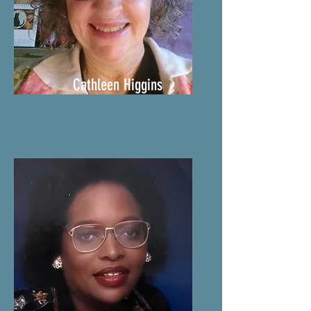
Cathleen Higgins