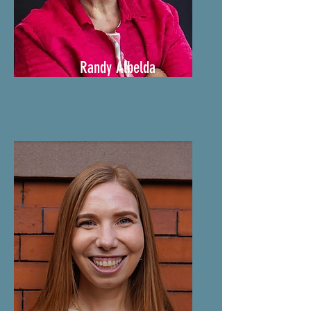
Randy Albelda