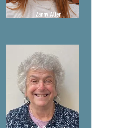
Zanny Alter