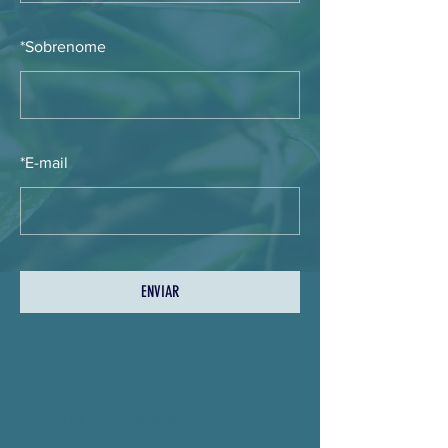
*
Sobrenome
*
E-mail
ENVIAR
Horário de funcionamento