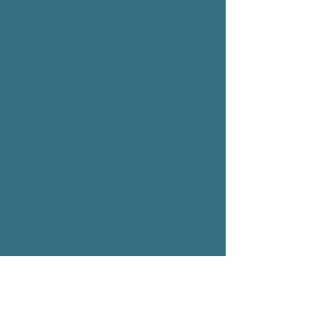
Segundas-feiras 9:00AM - 5:00PM
Terças-feiras 9:00AM - 5:00
PM
Quartas-feiras 9:00AM - 5:00
PM
Quintas-feiras 9:00AM - 5:00
PM
Sextas-feiras 9:00AM - 1:00
PM