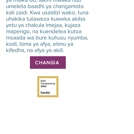
umeleta baadhi ya changamoto
kali zaidi. Kwa usaidizi wako, tuna
uhakika tutaweza kuweka akiba
yetu ya chakula imejaa, kujaza
mapengo, na kuendelea kutoa
msaada wa bure kuhusu nyumba,
kodi, bima ya afya, elimu ya
kifedha, na afya ya akili.
CHANGIA