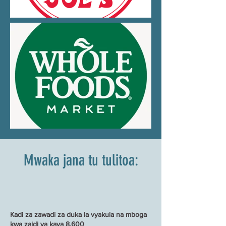
Mwaka jana tu tulitoa:
Kadi za zawadi za duka la vyakula na mboga
kwa zaidi ya kaya 8,600