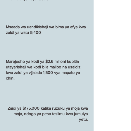
Msaada wa uandikishaji wa bima ya afya kwa
zaidi ya watu 5,400
Marejesho ya kodi ya $2.6 milioni kupitia
utayarishaji wa kodi bila malipo na usaidizi
kwa zaidi ya vijalada 1,500 vya mapato ya
chini.
Zaidi ya $175,000 katika ruzuku ya moja kwa
moja, ndogo ya pesa taslimu kwa jumuiya
yetu.