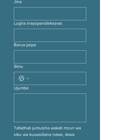
Jina
Lugha inayopendekezwa
Barua pepe
Simu
Ujumbe
Tafadhali jumuisha wakati mzuri wa 
siku wa kuwasiliana nawe, ikiwa 