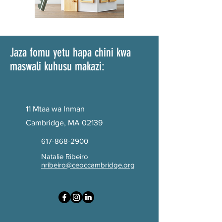
Jaza fomu yetu hapa chini kwa
maswali kuhusu makazi:
11 Mtaa wa Inman
Cambridge, MA 02139
617-868-2900
Natalie Ribeiro
nribeiro@ceoccambridge.org