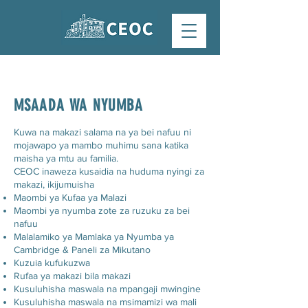
MSAADA WA NYUMBA
Kuwa na makazi salama na ya bei nafuu ni
mojawapo ya mambo muhimu sana katika
maisha ya mtu au familia.
CEOC inaweza kusaidia na huduma nyingi za
makazi, ikijumuisha
Maombi ya Kufaa ya Malazi
Maombi ya nyumba zote za ruzuku za bei
nafuu
Malalamiko ya Mamlaka ya Nyumba ya
Cambridge & Paneli za Mikutano
Kuzuia kufukuzwa
Rufaa ya makazi bila makazi
Kusuluhisha maswala na mpangaji mwingine
Kusuluhisha maswala na msimamizi wa mali