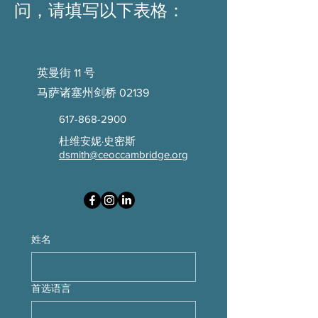
问，请填写以下表格：
英曼街 11 号
马萨诸塞州剑桥 02139
617-868-2900
杜维安妮·史密斯
dsmith@ceoccambridge.org
姓名
首选语言