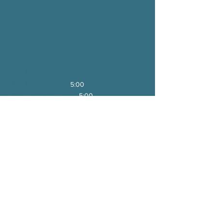
营业时间
周一上午 9:00 - 下午 5:00
周二上午 9:00 -
下午
5:00
星期三 上午 9:00 -
下午
5:00
周四 上午 9:00 -
下午
5:00
周五上午 9:00 -
下午
1:00