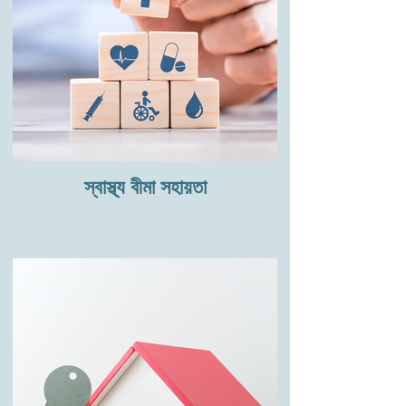
স্বাস্থ্য বীমা সহায়তা