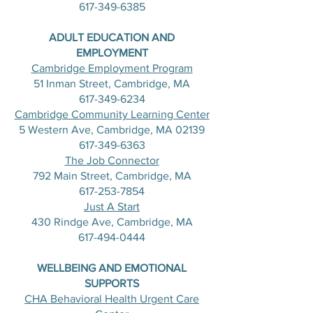
617-349-6385
​ADULT EDUCATION AND
EMPLOYMENT
Cambridge Employment Program
51 Inman Street, Cambridge, MA
617-349-6234
Cambridge Community Learning Center
5 Western Ave, Cambridge, MA 02139
617-349-6363
The Job Connector
792 Main Street, Cambridge, MA
617-253-7854
Just A Start
430 Rindge Ave, Cambridge, MA​
617-494-0444
WELLBEING AND EMOTIONAL
SUPPORTS
CHA Behavioral Health Urgent Care