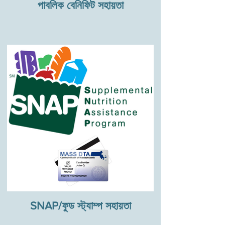
পাবলিক বেনিফিট সহায়তা
SNAP/ফুড স্ট্যাম্প সহায়তা