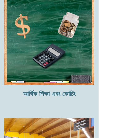
আর্থিক শিক্ষা এবং কোচিং