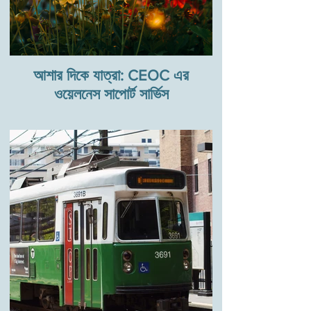
আশার দিকে যাত্রা: CEOC এর
ওয়েলনেস সাপোর্ট সার্ভিস