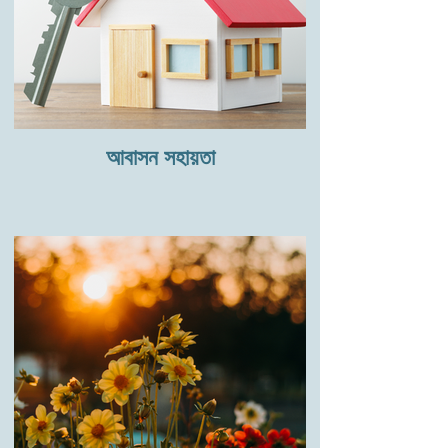
আবাসন সহায়তা