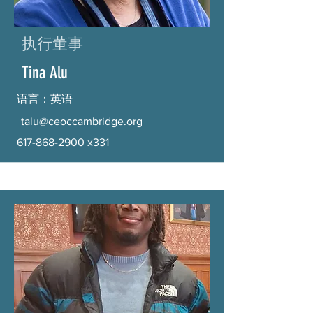
执行董事
Tina Alu
语言：英语
talu@ceoccambridge.org
617-868-2900
x331