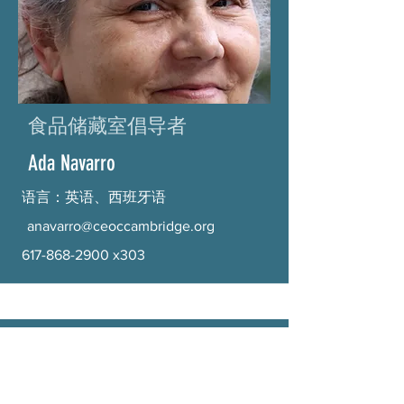
食品储藏室倡导者
Ada Navarro
语言：英语、西班牙语
anavarro@ceoccambridge.org
617-868-2900
x303