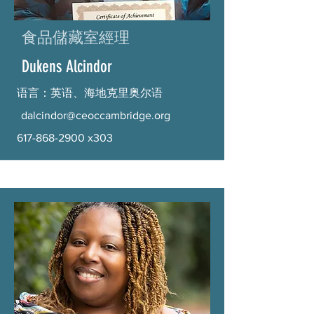
食品儲藏室經理
Dukens Alcindor
语言：英语、海地克里奥尔语
dalcindor@ceoccambridge.org
617-868-2900
x303