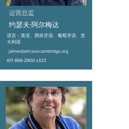
运营总监
约瑟夫·阿尔梅达
语言：英语、西班牙语、葡萄牙语、意
大利语
jalmeida@ceoccambridge.org
617-868-2900
x323