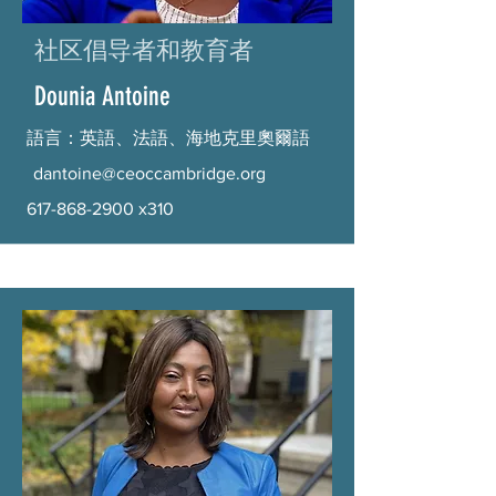
社区倡导者和教育者
Dounia Antoine
語言：英語、法語、海地克里奧爾語
dantoine@ceoccambridge.org
617-868-2900
x310