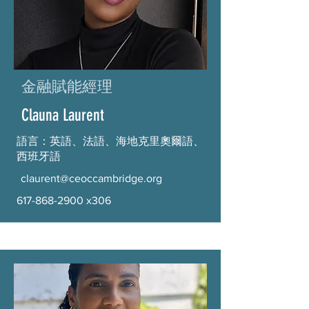
金融賦能經理
Clauna Laurent
語言：英語、法語、海地克里奧爾語、
西班牙語
claurent@ceoccambridge.org
617-868-2900
x306