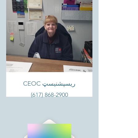
CEOC ریسپشنیسټ
(617) 868-2900