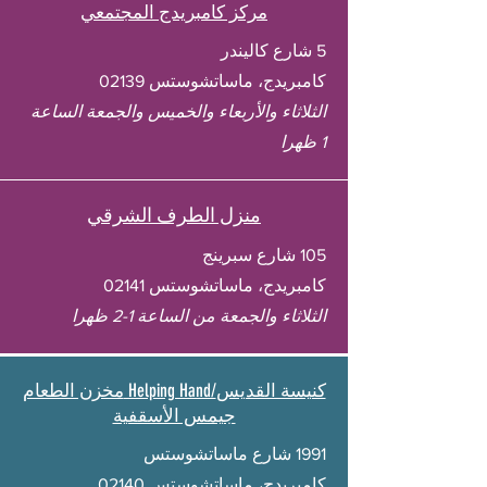
مركز كامبريدج المجتمعي
5 شارع كاليندر
كامبريدج، ماساتشوستس 02139
الثلاثاء والأربعاء والخميس والجمعة الساعة
1 ظهرا
منزل الطرف الشرقي
105 شارع سبرينج
كامبريدج، ماساتشوستس 02141
الثلاثاء والجمعة من الساعة 1-2 ظهرا
مخزن الطعام Helping Hand/كنيسة القديس
جيمس الأسقفية
1991 شارع ماساتشوستس
كامبريدج، ماساتشوستس 02140