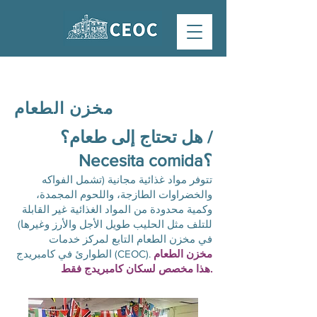
مخزن الطعام
هل تحتاج إلى طعام؟ /
Necesita comida؟
تتوفر مواد غذائية مجانية (تشمل الفواكه
والخضراوات الطازجة، واللحوم المجمدة،
وكمية محدودة من المواد الغذائية غير القابلة
للتلف مثل الحليب طويل الأجل والأرز وغيرها)
في مخزن الطعام التابع لمركز خدمات
مخزن الطعام
الطوارئ في كامبريدج (CEOC).
هذا مخصص لسكان كامبريدج فقط.