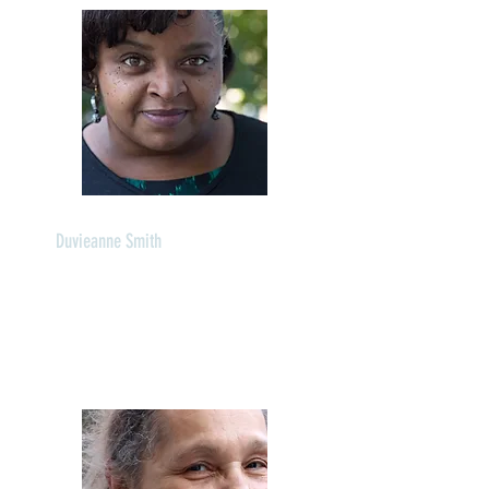
Duvieanne Smith
مدير الشؤون الإدارية
اللغات: الإنجليزية