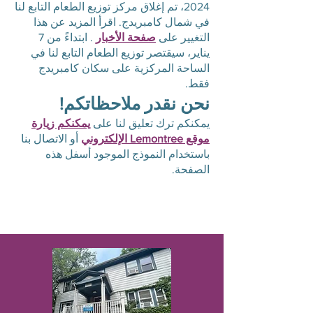
2024، تم إغلاق مركز توزيع الطعام التابع لنا
في شمال كامبريدج. اقرأ المزيد عن هذا
التغيير على
صفحة الأخبار
. ابتداءً من 7
يناير، سيقتصر توزيع الطعام التابع لنا في
الساحة المركزية على سكان كامبريدج
فقط.
نحن نقدر ملاحظاتكم!
يمكنكم ترك تعليق لنا على
يمكنكم زيارة
موقع Lemontree الإلكتروني
أو الاتصال بنا
باستخدام النموذج الموجود أسفل هذه
الصفحة.