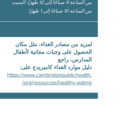
من الساعة 9 صباحًا إلى 12 ظهرًا، السبت
من الساعة 10 صباحًا إلى 1 ظهرًا
لمزيد من مصادر الغذاء، مثل مكان
الحصول على وجبات مجانية لأطفال
المدارس، راجع
دليل موارد الغذاء كامبريدج على:
https://www.cambridgepublichealth.
org/resources/healthy-eating/