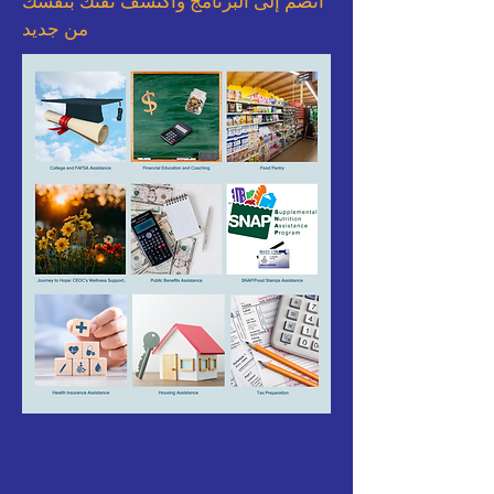
انضم إلى البرنامج واكتشف ثقتك بنفسك
من جديد