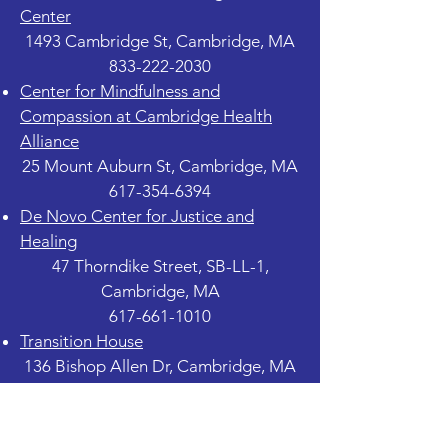
Center
1493 Cambridge St, Cambridge, MA
833-222-2030
Center for Mindfulness and
Compassion at Cambridge Health
Alliance
25 Mount Auburn St, Cambridge, MA
617-354-6394
De Novo Center for Justice and
Healing
47 Thorndike Street, SB-LL-1,
Cambridge, MA
617-661-1010
Transition House
136 Bishop Allen Dr, Cambridge, MA
617-661-7203
LEGAL SERVICES