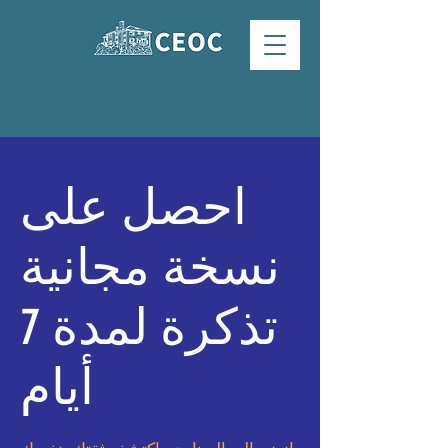
احصل على
نسخة مجانية
تذكرة لمدة 7
أيام