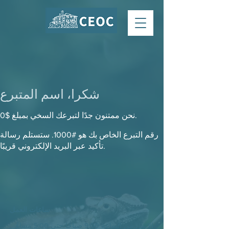
شكرا، اسم المتبرع
نحن ممتنون جدًا لتبرعك السخي بمبلغ $0.
رقم التبرع الخاص بك هو #1000. ستستلم رسالة
تأكيد عبر البريد الإلكتروني قريبًا.
ساعات العمل
الاثنين من الساعة 9:00 صباحًا حتى 5:00 مساءً