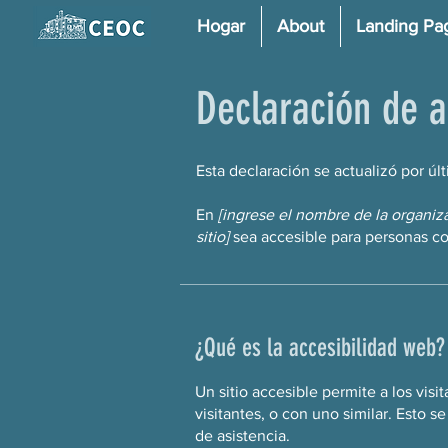
Hogar
About
Landing Pa
Declaración de a
Esta declaración se actualizó por úl
En
[ingrese el nombre de la organi
sitio]
sea accesible para personas c
¿Qué es la accesibilidad web?
Un sitio accesible permite a los visi
visitantes, o con uno similar. Esto 
de asistencia.