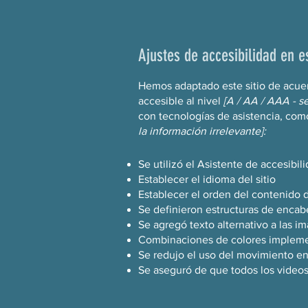
Ajustes de accesibilidad en es
Hemos adaptado este sitio de acu
accesible al nivel
[A / AA / AAA - s
con tecnologías de asistencia, com
la información irrelevante]:
Se utilizó el Asistente de accesibi
Establecer el idioma del sitio
Establecer el orden del contenido d
Se definieron estructuras de encabe
Se agregó texto alternativo a las i
Combinaciones de colores implemen
Se redujo el uso del movimiento en 
Se aseguró de que todos los videos,