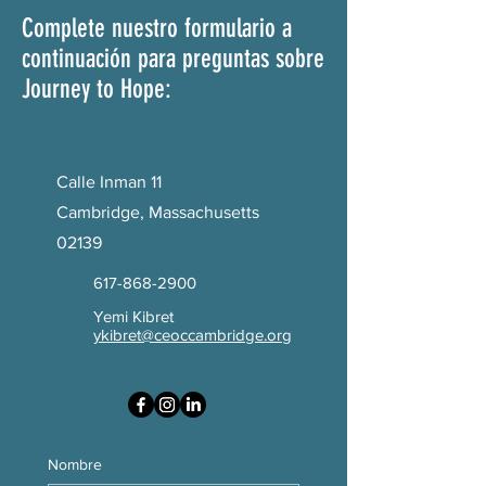
Complete nuestro formulario a
continuación para preguntas sobre
Journey to Hope:
Calle Inman 11
Cambridge, Massachusetts
02139
617-868-2900
Yemi Kibret
ykibret@ceoccambridge.org
Nombre