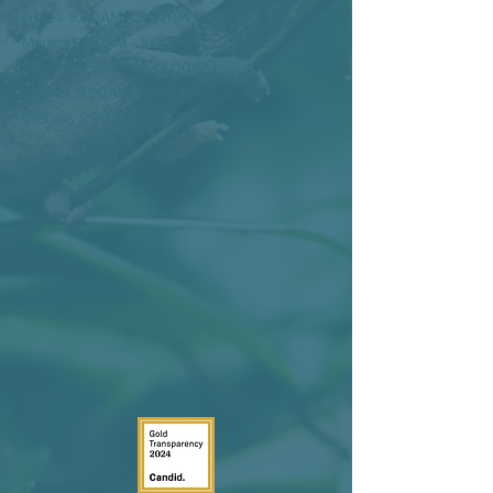
Lunes 9:00AM - 5:00PM
Martes 9:00AM - 5:00
PM
Miércoles 9:00AM - 5:00
PM
Jueves 9:00AM - 5:00
PM
Viernes 9:00AM - 1:00
PM