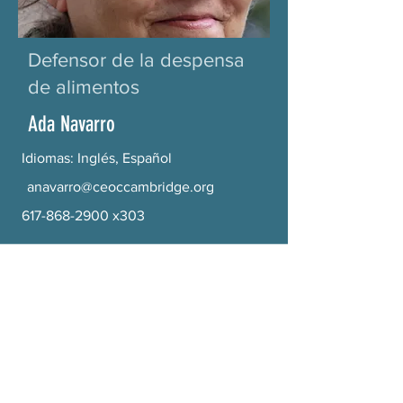
Defensor de la despensa
de alimentos
Ada Navarro
Idiomas: Inglés, Español
anavarro@ceoccambridge.org
617-868-2900
x303