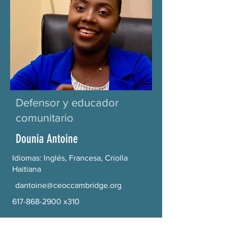
Defensor y educador
comunitario
Dounia Antoine
Idiomas: Inglés, Francesa, Criolla
Haitiana
dantoine@ceoccambridge.org
617-868-2900
x310