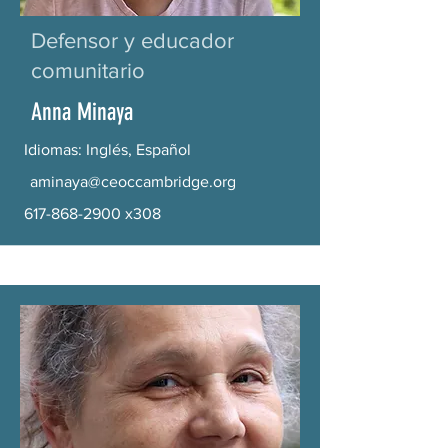
Defensor y educador
comunitario
Anna Minaya
Idiomas: Inglés, Español
aminaya@ceoccambridge.org
617-868-2900
x308