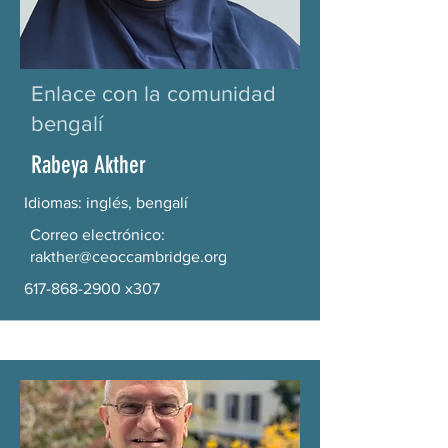
Enlace con la comunidad
bengalí
Rabeya Akther
Idiomas: inglés, bengalí
Correo electrónico:
rakther@ceoccambridge.org
617-868-2900
x307