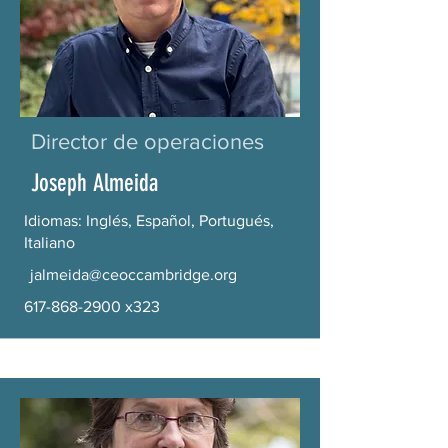
Director de operaciones
Joseph Almeida
Idiomas: Inglés, Español, Portugués,
Italiano
jalmeida@ceoccambridge.org
617-868-2900
x323