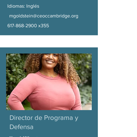
Idiomas: Inglés
mgoldstein@ceoccambridge.org
617-868-2900
x355
Director de Programa y
Defensa