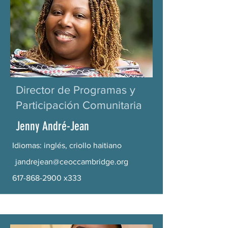
Director de Programas y
Participación Comunitaria
Jenny André-Jean
Idiomas: inglés, criollo haitiano
jandrejean@ceoccambridge.org
617-868-2900
x333