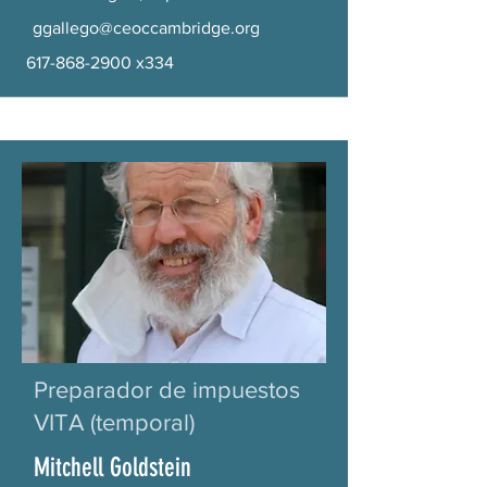
ggallego@ceoccambridge.org
617-868-2900
x334
Preparador de impuestos
VITA (temporal)
Mitchell Goldstein