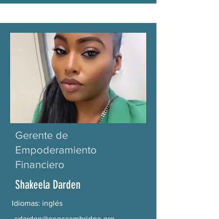
Gerente de
Empoderamiento
Financiero
Shakeela Darden
Idiomas: inglés
sdarden@ceoccambridge.org