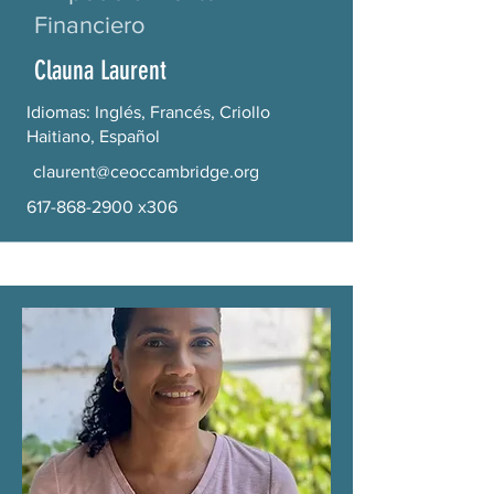
Financiero
Clauna Laurent
Idiomas: Inglés, Francés, Criollo
Haitiano, Español
claurent@ceoccambridge.org
617-868-2900
x306