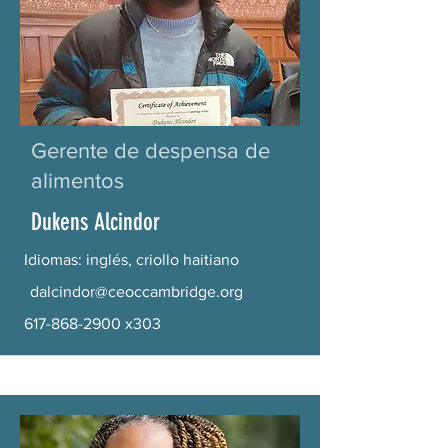
Gerente de despensa de
alimentos
Dukens Alcindor
Idiomas: inglés, criollo haitiano
dalcindor@ceoccambridge.org
617-868-2900
x303