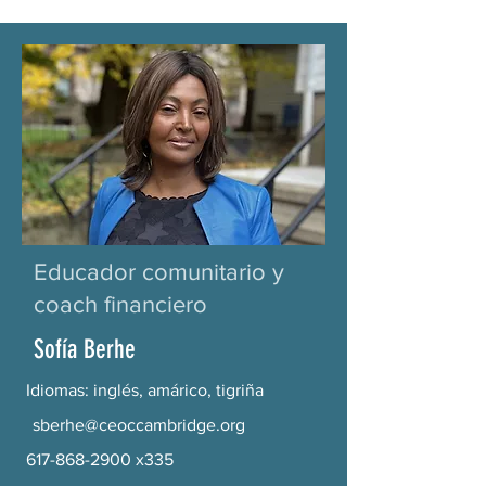
Educador comunitario y
coach financiero
Sofía Berhe
Idiomas: inglés, amárico, tigriña
sberhe@ceoccambridge.org
617-868-2900
x335