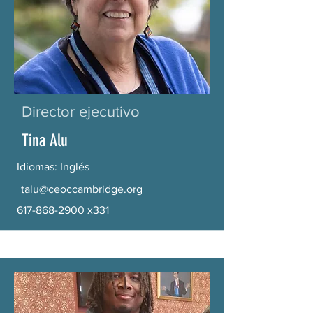
Director ejecutivo
Tina Alu
Idiomas: Inglés
talu@ceoccambridge.org
617-868-2900
x331