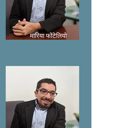
मारिया फोंटेलियो