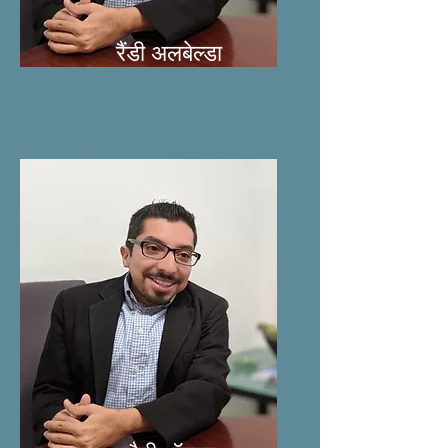
रैंडी अलबेल्डा