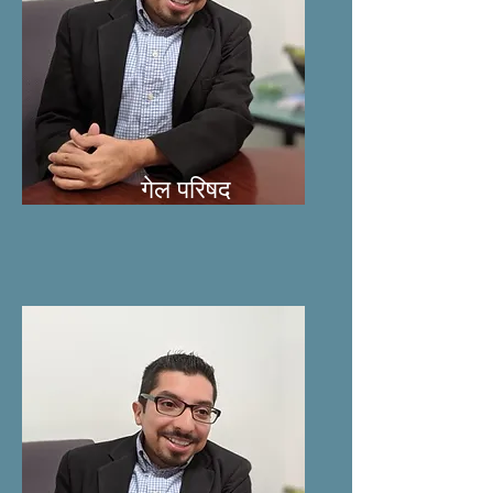
गेल परिषद