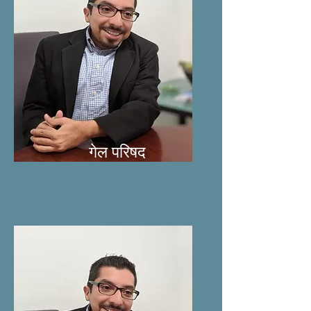
गेल परिषद