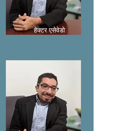
हेक्टर एसेवेडो