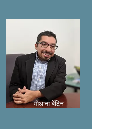
मोआना बेंटिन