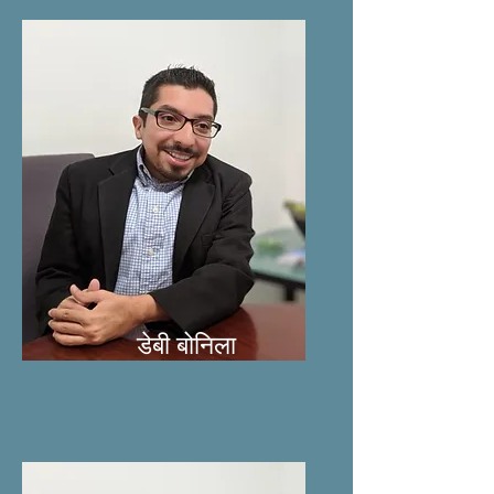
डेबी बोनिला