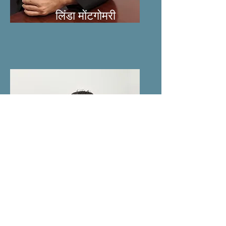
लिंडा मोंटगोमरी
टोनी प्रेस्टन