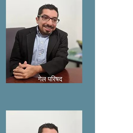
गेल परिषद