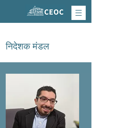
निदेशक मंडल