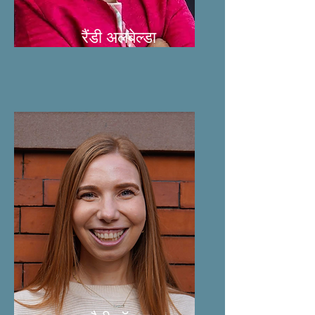
रैंडी अलबेल्डा