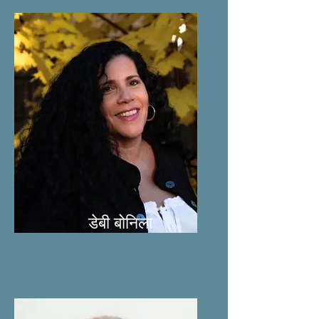
डेबी बोनिला