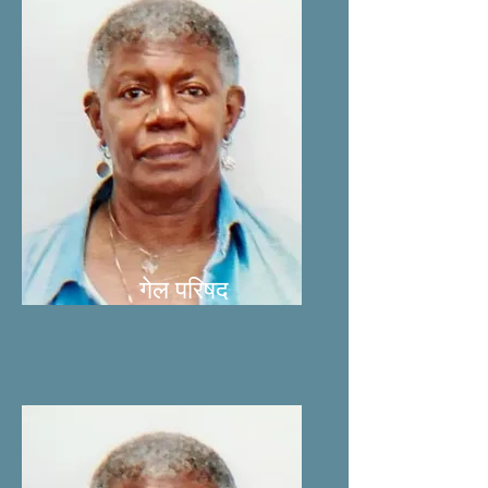
गेल परिषद