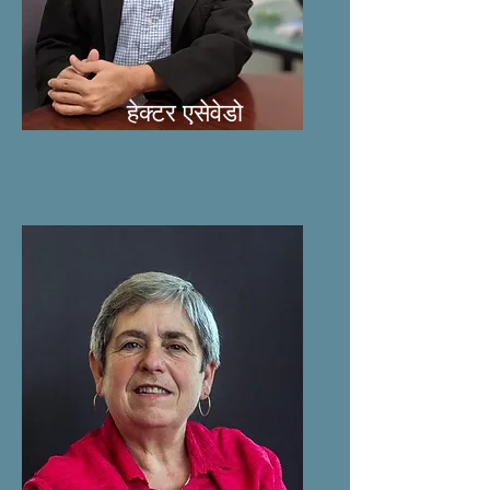
हेक्टर एसेवेडो