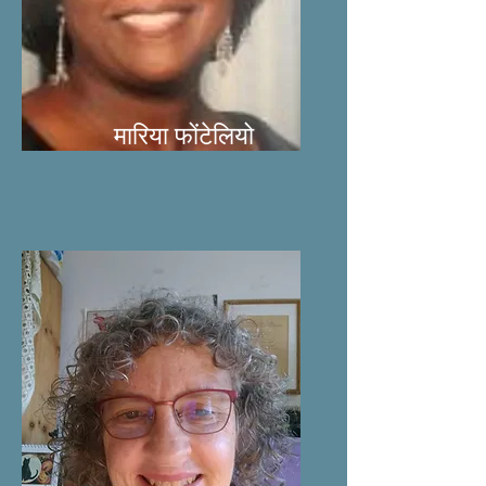
मारिया फोंटेलियो