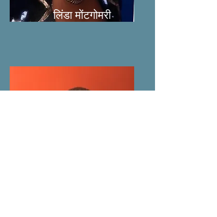
लिंडा मोंटगोमरी
टोनी प्रेस्टन