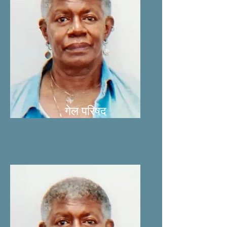
गेल परिषद