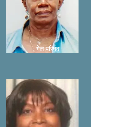
गेल परिषद