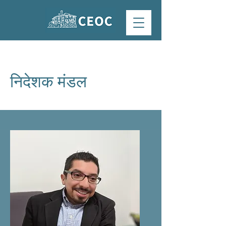
निदेशक मंडल