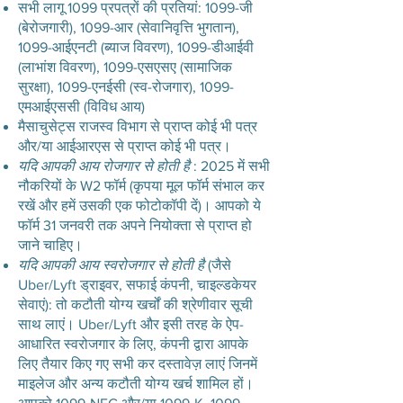
सभी लागू 1099 प्रपत्रों की प्रतियां: 1099-जी
(बेरोजगारी), 1099-आर (सेवानिवृत्ति भुगतान),
1099-आईएनटी (ब्याज विवरण), 1099-डीआईवी
(लाभांश विवरण), 1099-एसएसए (सामाजिक
सुरक्षा), 1099-एनईसी (स्व-रोजगार), 1099-
एमआईएससी (विविध आय)
मैसाचुसेट्स राजस्व विभाग से प्राप्त कोई भी पत्र
और/या आईआरएस से प्राप्त कोई भी पत्र।
यदि आपकी आय रोजगार से होती है
: 2025 में सभी
नौकरियों के W2 फॉर्म (कृपया मूल फॉर्म संभाल कर
रखें और हमें उसकी एक फोटोकॉपी दें)। आपको ये
फॉर्म 31 जनवरी तक अपने नियोक्ता से प्राप्त हो
जाने चाहिए।
यदि आपकी आय स्वरोजगार से होती है
(जैसे
Uber/Lyft ड्राइवर, सफाई कंपनी, चाइल्डकेयर
सेवाएं): तो कटौती योग्य खर्चों की श्रेणीवार सूची
साथ लाएं। Uber/Lyft और इसी तरह के ऐप-
आधारित स्वरोजगार के लिए, कंपनी द्वारा आपके
लिए तैयार किए गए सभी कर दस्तावेज़ लाएं जिनमें
माइलेज और अन्य कटौती योग्य खर्च शामिल हों।