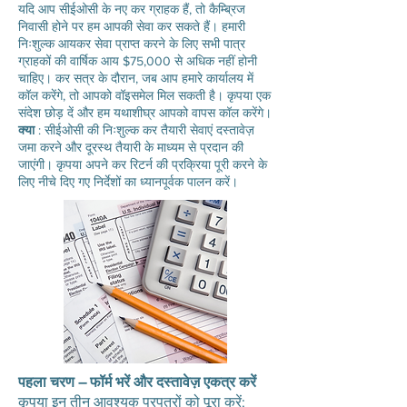
यदि आप सीईओसी के नए कर ग्राहक हैं, तो कैम्ब्रिज
निवासी होने पर हम आपकी सेवा कर सकते हैं। हमारी
निःशुल्क आयकर सेवा प्राप्त करने के लिए सभी पात्र
ग्राहकों की वार्षिक आय $75,000 से अधिक नहीं होनी
चाहिए। कर सत्र के दौरान, जब आप हमारे कार्यालय में
कॉल करेंगे, तो आपको वॉइसमेल मिल सकती है। कृपया एक
संदेश छोड़ दें और हम यथाशीघ्र आपको वापस कॉल करेंगे।
क्या
: सीईओसी की निःशुल्क कर तैयारी सेवाएं दस्तावेज़
जमा करने और दूरस्थ तैयारी के माध्यम से प्रदान की
जाएंगी। कृपया अपने कर रिटर्न की प्रक्रिया पूरी करने के
लिए नीचे दिए गए निर्देशों का ध्यानपूर्वक पालन करें।
पहला चरण – फॉर्म भरें और दस्तावेज़ एकत्र करें
कृपया इन तीन आवश्यक प्रपत्रों को पूरा करें: