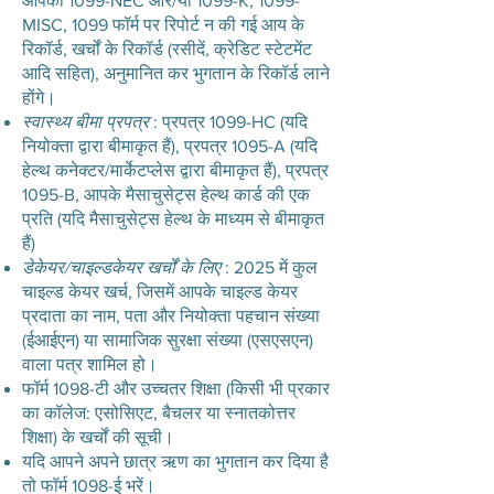
आपको 1099-NEC और/या 1099-K, 1099-
MISC, 1099 फॉर्म पर रिपोर्ट न की गई आय के
रिकॉर्ड, खर्चों के रिकॉर्ड (रसीदें, क्रेडिट स्टेटमेंट
आदि सहित), अनुमानित कर भुगतान के रिकॉर्ड लाने
होंगे।
स्वास्थ्य बीमा प्रपत्र
: प्रपत्र 1099-HC (यदि
नियोक्ता द्वारा बीमाकृत हैं), प्रपत्र 1095-A (यदि
हेल्थ कनेक्टर/मार्केटप्लेस द्वारा बीमाकृत हैं), प्रपत्र
1095-B, आपके मैसाचुसेट्स हेल्थ कार्ड की एक
प्रति (यदि मैसाचुसेट्स हेल्थ के माध्यम से बीमाकृत
हैं)
डेकेयर/चाइल्डकेयर खर्चों के लिए
: 2025 में कुल
चाइल्ड केयर खर्च, जिसमें आपके चाइल्ड केयर
प्रदाता का नाम, पता और नियोक्ता पहचान संख्या
(ईआईएन) या सामाजिक सुरक्षा संख्या (एसएसएन)
वाला पत्र शामिल हो।
फॉर्म 1098-टी और उच्चतर शिक्षा (किसी भी प्रकार
का कॉलेज: एसोसिएट, बैचलर या स्नातकोत्तर
शिक्षा) के खर्चों की सूची।
यदि आपने अपने छात्र ऋण का भुगतान कर दिया है
तो फॉर्म 1098-ई भरें।