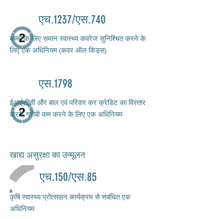
एच.1237/एस.740
बच्चों के लिए समान स्वास्थ्य कवरेज सुनिश्चित करने के
लिए एक अधिनियम (कवर ऑल किड्स)
एस.1798
ईआईटीसी और बाल एवं परिवार कर क्रेडिट का विस्तार
करके गरीबी कम करने के लिए एक अधिनियम
खाद्य असुरक्षा का उन्मूलन
एच.150/एस.85
कृषि स्वास्थ्य प्रोत्साहन कार्यक्रम से संबंधित एक
अधिनियम