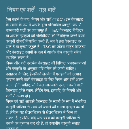
नियम एवं शर्तें - मूल बातें
ऐसा कहने के बाद, नियम और शर्तें ("T&C") इस वेबसाइट
के स्वामी के रूप में आपके द्वारा परिभाषित कानूनी रूप से
बाध्यकारी शर्तों का एक समूह है। T&C वेबसाइट विज़िटर
या आपके ग्राहकों की गतिविधियों को नियंत्रित करने वाली
कानूनी सीमाएँ निर्धारित करते हैं, जब वे इस वेबसाइट पर
आते हैं या इससे जुड़ते हैं। T&C का उद्देश्य साइट विज़िटर
और वेबसाइट स्वामी के रूप में आपके बीच कानूनी संबंध
स्थापित करना है।
नियम और शर्तें प्रत्येक वेबसाइट की विशिष्ट आवश्यकताओं
और प्रकृति के अनुसार परिभाषित की जानी चाहिए।
उदाहरण के लिए, ई-कॉमर्स लेनदेन में ग्राहकों को उत्पाद
प्रदान करने वाली वेबसाइट के लिए नियम और शर्तें अलग-
अलग होनी चाहिए, जो केवल जानकारी प्रदान करने वाली
वेबसाइट (जैसे ब्लॉग, लैंडिंग पेज, इत्यादि) के नियमों और
शर्तों से अलग हों।
नियम एवं शर्तें आपको वेबसाइट के स्वामी के रूप में संभावित
कानूनी जोखिम से स्वयं को बचाने की क्षमता प्रदान करती
हैं, लेकिन यह क्षेत्राधिकार से क्षेत्राधिकार में भिन्न हो
सकता है, इसलिए यदि आप स्वयं को कानूनी जोखिम से
बचाने का प्रयास कर रहे हैं, तो स्थानीय कानूनी सलाह
अवश्य लें।