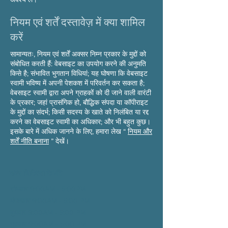
नियम एवं शर्तें दस्तावेज़ में क्या शामिल
करें
सामान्यतः, नियम एवं शर्तें अक्सर निम्न प्रकार के मुद्दों को
संबोधित करती हैं: वेबसाइट का उपयोग करने की अनुमति
किसे है; संभावित भुगतान विधियां; यह घोषणा कि वेबसाइट
स्वामी भविष्य में अपनी पेशकश में परिवर्तन कर सकता है;
वेबसाइट स्वामी द्वारा अपने ग्राहकों को दी जाने वाली वारंटी
के प्रकार; जहां प्रासंगिक हो, बौद्धिक संपदा या कॉपीराइट
के मुद्दों का संदर्भ; किसी सदस्य के खाते को निलंबित या रद्द
करने का वेबसाइट स्वामी का अधिकार; और भी बहुत कुछ।
इसके बारे में अधिक जानने के लिए, हमारा लेख “
नियम और
शर्तें नीति बनाना
” देखें।
शल्य चिकित्सा के घंटे
सोमवार 9:00AM - 5:00PM
मंगलवार 9:00AM - 5:00
PM
बुधवार 9:00AM - 5:00
PM
गुरुवार 9:00AM - 5:00
PM