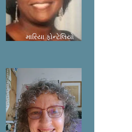
મારિયા ફોન્ટેલિયો