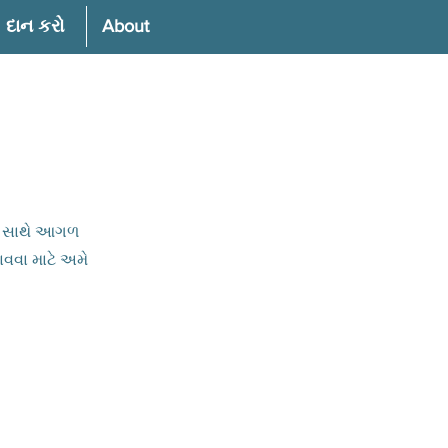
દાન કરો
About
તા સાથે આગળ
ાવવા માટે અમે