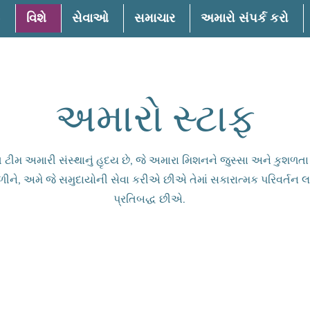
વિશે
સેવાઓ
સમાચાર
અમારો સંપર્ક કરો
અમારો સ્ટાફ
 ટીમ અમારી સંસ્થાનું હૃદય છે, જે અમારા મિશનને જુસ્સા અને કુશળ
મળીને, અમે જે સમુદાયોની સેવા કરીએ છીએ તેમાં સકારાત્મક પરિવર્તન લ
પ્રતિબદ્ધ છીએ.