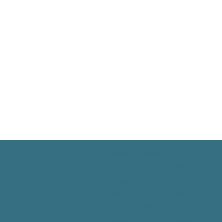
ઓપરેશનના કલાકો
સોમવાર 9:00AM - 5:00PM
મંગળવાર 9:00AM - 5:00
PM
બુધવારે 9:00AM - 5:00
PM
ગુરુવારે 9:00AM - 5:00
PM
શુક્રવાર 9:00AM - 1:00
PM