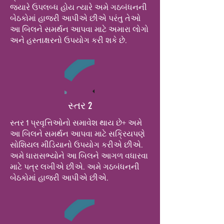
જ્યારે ઉપલબ્ધ હોય ત્યારે અમે ગઠબંધનની
બેઠકોમાં હાજરી આપીએ છીએ પરંતુ તેઓ
આ બિલને સમર્થન આપવા માટે અમારા લોગો
અને હસ્તાક્ષરનો ઉપયોગ કરી શકે છે.
સ્તર 2
સ્તર 1 પ્રવૃત્તિઓનો સમાવેશ થાય છે+ અમે
આ બિલને સમર્થન આપવા માટે સક્રિયપણે
સોશિયલ મીડિયાનો ઉપયોગ કરીએ છીએ.
અમે ધારાસભ્યોને આ બિલને આગળ વધારવા
માટે પત્ર લખીએ છીએ. અમે ગઠબંધનની
બેઠકોમાં હાજરી આપીએ છીએ.