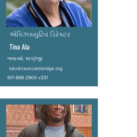
એક્ઝિક્યુટિવ ડિરેક્ટર
Tina Alu
ભાષાઓ: અંગ્રેજી
talu@ceoccambridge.org
617-868-2900
x331