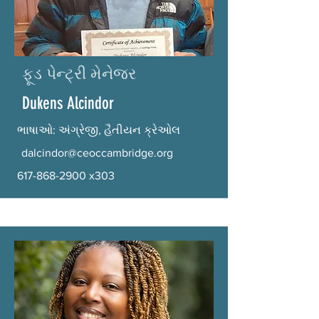
ફૂડ પેન્ટ્રી મેનેજર
Dukens Alcindor
ભાષાઓ: અંગ્રેજી, હૈતીયન ક્રેઓલ
dalcindor@ceoccambridge.org
617-868-2900
x303