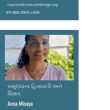
claurent@ceoccambridge.org
617-868-2900
x306
સમુદાયના હિમાયતી અને
શિક્ષક
Anna Minaya