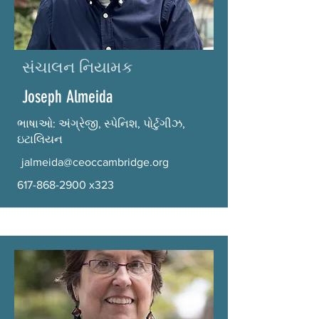
સંચાલન નિયામક
Joseph Almeida
ભાષાઓ: અંગ્રેજી, સ્પેનિશ, પોર્ટુગીઝ,
ઇટાલિયન
jalmeida@ceoccambridge.org
617-868-2900
x323