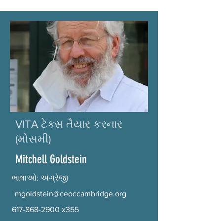
VITA ટેક્સ તૈયાર કરનાર
(મોસમી)
Mitchell Goldstein
ભાષાઓ: અંગ્રેજી
mgoldstein@ceoccambridge.org
617-868-2900
x355