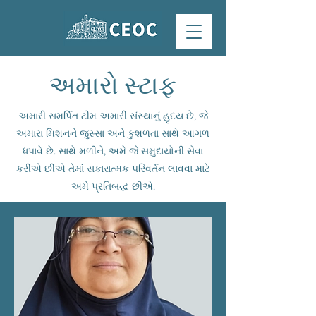
અમારો સ્ટાફ
અમારી સમર્પિત ટીમ અમારી સંસ્થાનું હૃદય છે, જે
અમારા મિશનને જુસ્સા અને કુશળતા સાથે આગળ
ધપાવે છે. સાથે મળીને, અમે જે સમુદાયોની સેવા
કરીએ છીએ તેમાં સકારાત્મક પરિવર્તન લાવવા માટે
અમે પ્રતિબદ્ધ છીએ.