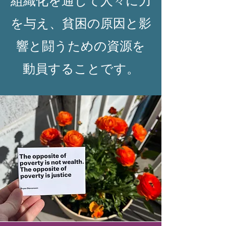
組織化を通じて人々に力
を与え、貧困の原因と影
響と闘うための資源を
動員することです。