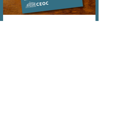
ሪፖርቶች
もっと詳しく知る
私たちは、誰もが手頃
な住宅、質の高い医療
と教育、食糧の安全保
障、そして経済的安定
を享受できる、貧困の