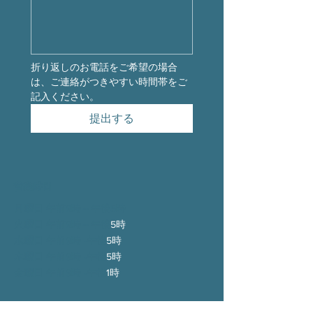
折り返しのお電話をご希望の場合
は、ご連絡がつきやすい時間帯をご
記入ください。
提出する
営業時間
月曜日 午前9時～午後5時
火曜日 午前9時～
午後
5時
水曜日 午前9時 -
午後
5時
木曜日 午前9時 -
午後
5時
金曜日 午前9時 -
午後
1時