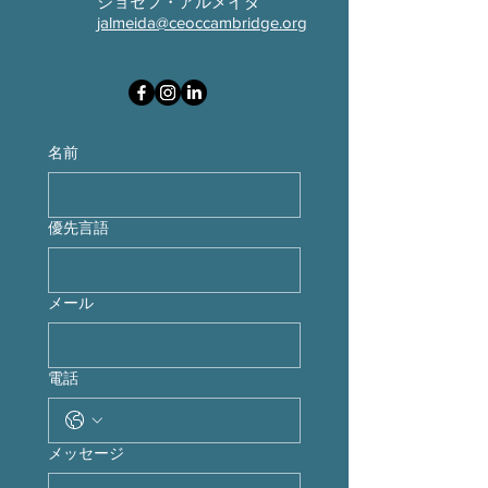
ジョセフ・アルメイダ
jalmeida@ceoccambridge.org
名前
優先言語
メール
電話
メッセージ