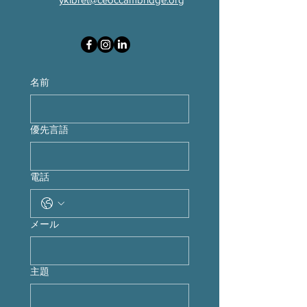
名前
優先言語
電話
メール
主題