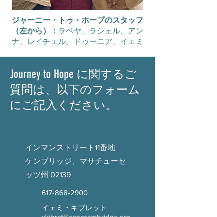
ジャーニー・トゥ・ホープのスタッフ
（左から）：
ラベヤ、ラシェル、アン
ナ、レイチェル、ドゥーニア、イェミ
Journey to Hope に関するご
質問は、以下のフォーム
にご記入ください。
インマンストリート11番地
ケンブリッジ、マサチューセ
ッツ州 02139
617-868-2900
イェミ・キブレット
ykibret@ceoccambridge.org