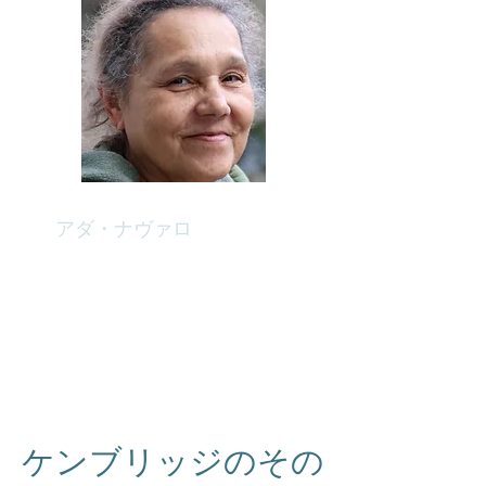
アダ・ナヴァロ
フードパントリー推進者
言語: 英語、スペイン語
ケンブリッジのその