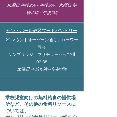
水曜日 午後3時～午後5時、木曜日 午
後12時～午後2時
セントポール教区フードパントリー
29 マウントオーバーン通り、ローワー
教会
ケンブリッジ、マサチューセッツ州
02138
土曜日 午前10時～午前11時
学校児童向けの無料給食の提供場
所など、その他の食料リソースに
ついては、