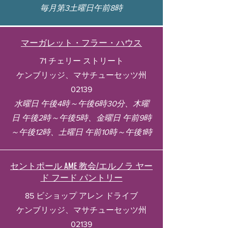
毎月第3土曜日午前8時
マーガレット・フラー・ハウス
71 チェリー ストリート
ケンブリッジ、マサチューセッツ州
02139
水曜日 午後4時～午後6時30分、木曜
日 午後2時～午後5時、金曜日 午前9時
～午後12時、土曜日 午前10時～午後1時
セントポール AME 教会/エルノラ ヤー
ド フード パントリー
85 ビショップ アレン ドライブ
ケンブリッジ、マサチューセッツ州
02139