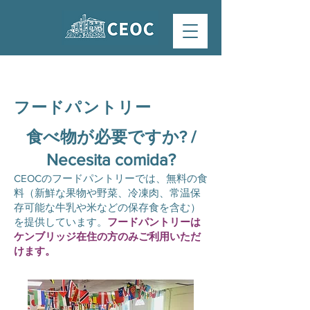
フードパントリー
食べ物が必要ですか? /
Necesita comida?
CEOCのフードパントリーでは、無料の食
料（新鮮な果物や野菜、冷凍肉、常温保
存可能な牛乳や米などの保存食を含む）
を提供しています。
フードパントリーは
ケンブリッジ在住の方のみご利用いただ
けます。