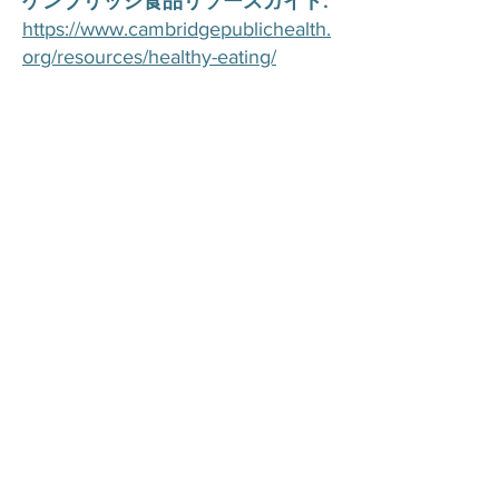
ケンブリッジ食品リソースガイド:
https://www.cambridgepublichealth.
org/resources/healthy-eating/
フードパントリーに関す
るご質問は、以下のフォ
ームにご記入ください。