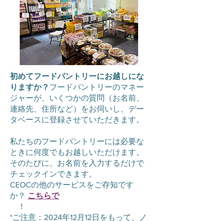
初めてフードパントリーにお越しにな
りますか？
フードパントリーのマネー
ジャーが、いくつかの質問（お名前、
連絡先、住所など）をお伺いし、デー
タベースに登録させていただきます。
私たちのフードパントリーには必要な
ときに何度でもお越しいただけます。
そのたびに、お名前を入力するだけで
チェックインできます。
CEOCの他のサービスをご存知です
か？
こちらで
チェックしてみてくださ
い
！
*ご注意：2024年12月12日をもって、ノ