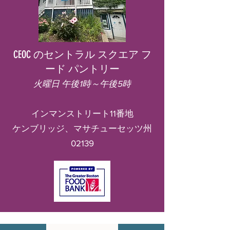
CEOC のセントラル スクエア フ
ード パントリー
火曜日 午後1時～午後5時
インマンストリート11番地
ケンブリッジ、マサチューセッツ州
02139