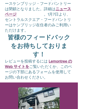
ースケンブリッジ・フードパントリー
は閉鎖となりました。詳細は
ニュース
ページ
をご覧ください
。1月7日より、
セントラルスクエア・フードパントリ
ーはケンブリッジ在住者のみご利用い
ただけます。
皆様のフィードバック
をお待ちしておりま
す！
レビューを投稿するには
Lemontree の
Web サイトを
ご覧いただくか、このペ
ージの下部にあるフォームを使用して
お問い合わせください。