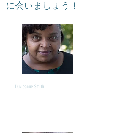
に会いましょう！
Duvieanne Smith
管理部長
言語: 英語