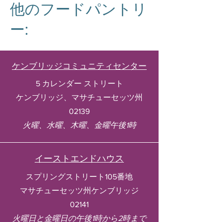
他のフードパントリ
ー:
ケンブリッジコミュニティセンター
5 カレンダー ストリート
ケンブリッジ、マサチューセッツ州
02139
火曜、水曜、木曜、金曜午後1時
イーストエンドハウス
スプリングストリート105番地
マサチューセッツ州ケンブリッジ
02141
火曜日と金曜日の午後1時から2時まで