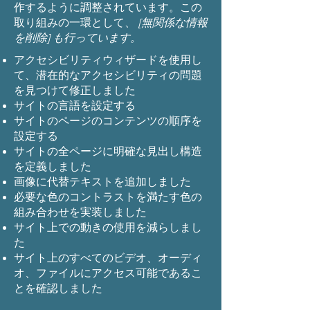
作するように調整されています。この
取り組みの一環として、
[無関係な情報
を削除] も行っています。
アクセシビリティウィザードを使用し
て、潜在的なアクセシビリティの問題
を見つけて修正しました
サイトの言語を設定する
サイトのページのコンテンツの順序を
設定する
サイトの全ページに明確な見出し構造
を定義しました
画像に代替テキストを追加しました
必要な色のコントラストを満たす色の
組み合わせを実装しました
サイト上での動きの使用を減らしまし
た
サイト上のすべてのビデオ、オーディ
オ、ファイルにアクセス可能であるこ
とを確認しました