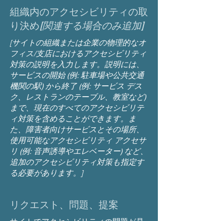
組織内のアクセシビリティの取
り決め
[関連する場合のみ追加]
[サイトの組織または企業の物理的なオ
フィス/支店におけるアクセシビリティ
対策の説明を入力します。説明には、
サービスの開始 (例: 駐車場や公共交通
機関の駅) から終了 (例: サービス デス
ク、レストランのテーブル、教室など)
まで、現在のすべてのアクセシビリテ
ィ対策を含めることができます。ま
た、障害者向けサービスとその場所、
使用可能なアクセシビリティ アクセサ
リ (例: 音声誘導やエレベーター) など、
追加のアクセシビリティ対策も指定す
る必要があります。]
リクエスト、問題、提案