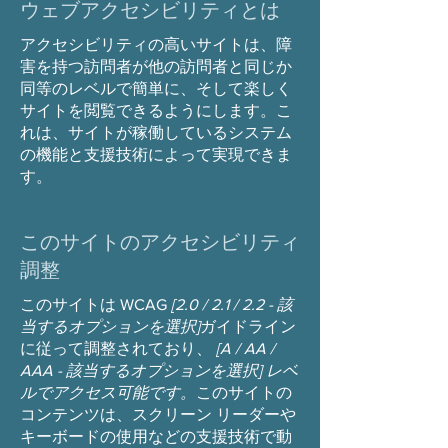
ウェブアクセシビリティとは
アクセシビリティの高いサイトは、障
害を持つ訪問者が他の訪問者と同じか
同等のレベルで簡単に、そして楽しく
サイトを閲覧できるようにします。こ
れは、サイトが稼働しているシステム
の機能と支援技術によって実現できま
す。
このサイトのアクセシビリティ
調整
このサイトは WCAG
[2.0 / 2.1 / 2.2 - 該
当するオプションを選択]
ガイドライン
に従って調整されており、
[A / AA /
AAA - 該当するオプションを選択] レベ
ルでアクセス可能です。
このサイトの
コンテンツは、スクリーン リーダーや
キーボードの使用などの支援技術で動