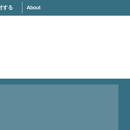
付する
About