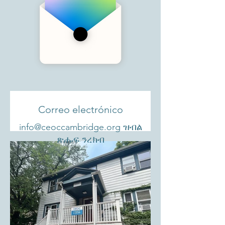
Correo electrónico
info@ceoccambridge.org
ዝብል
ጽሑፍ ንረክብ