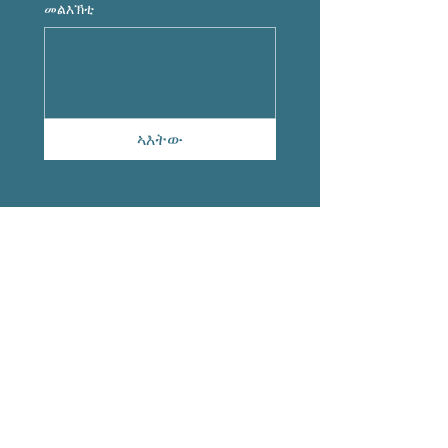
መልእኽቲ
ኣእትው
ሰዓታት ስራሕ
ሰኑይ ካብ ሰዓት 9:00AM - 5:00PM
ሰሉስ ካብ ሰዓት 9:00AM - 5:00
PM
ረቡዕ ካብ ሰዓት 9:00AM - 5:00
PM
ሓሙስ ካብ ሰዓት 9:00AM - 5:00
PM