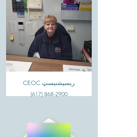
CEOC ریسپشنیسټ
(617) 868-2900