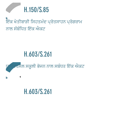
H.150/S.85
ਇੱਕ ਖੇਤੀਬਾੜੀ ਸਿਹਤਮੰਦ ਪ੍ਰੋਤਸਾਹਨ ਪ੍ਰੋਗਰਾਮ
ਨਾਲ ਸੰਬੰਧਿਤ ਇੱਕ ਐਕਟ
H.603/S.261
ਯੂਨੀਵਰਸਲ ਸਕੂਲੀ ਭੋਜਨ ਨਾਲ ਸਬੰਧਤ ਇੱਕ ਐਕਟ
H.603/S.261
ਯੂਨੀਵਰਸਲ ਸਕੂਲੀ ਭੋਜਨ ਨਾਲ ਸਬੰਧਤ ਇੱਕ ਐਕਟ
H.603/S.261