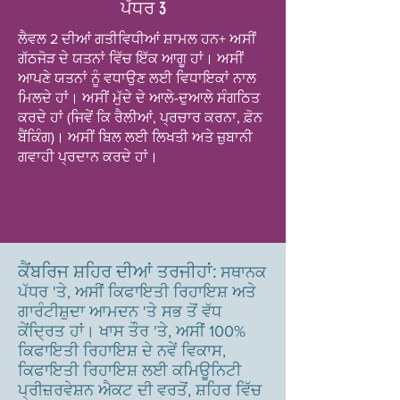
ਪੱਧਰ 3
ਲੈਵਲ 2 ਦੀਆਂ ਗਤੀਵਿਧੀਆਂ ਸ਼ਾਮਲ ਹਨ+ ਅਸੀਂ
ਗੱਠਜੋੜ ਦੇ ਯਤਨਾਂ ਵਿੱਚ ਇੱਕ ਆਗੂ ਹਾਂ। ਅਸੀਂ
ਆਪਣੇ ਯਤਨਾਂ ਨੂੰ ਵਧਾਉਣ ਲਈ ਵਿਧਾਇਕਾਂ ਨਾਲ
ਮਿਲਦੇ ਹਾਂ। ਅਸੀਂ ਮੁੱਦੇ ਦੇ ਆਲੇ-ਦੁਆਲੇ ਸੰਗਠਿਤ
ਕਰਦੇ ਹਾਂ (ਜਿਵੇਂ ਕਿ ਰੈਲੀਆਂ, ਪ੍ਰਚਾਰ ਕਰਨਾ, ਫ਼ੋਨ
ਬੈਂਕਿੰਗ)। ਅਸੀਂ ਬਿਲ ਲਈ ਲਿਖਤੀ ਅਤੇ ਜ਼ੁਬਾਨੀ
ਗਵਾਹੀ ਪ੍ਰਦਾਨ ਕਰਦੇ ਹਾਂ।
ਕੈਂਬਰਿਜ ਸ਼ਹਿਰ ਦੀਆਂ ਤਰਜੀਹਾਂ:
ਸਥਾਨਕ
ਪੱਧਰ 'ਤੇ, ਅਸੀਂ ਕਿਫਾਇਤੀ ਰਿਹਾਇਸ਼ ਅਤੇ
ਗਾਰੰਟੀਸ਼ੁਦਾ ਆਮਦਨ 'ਤੇ ਸਭ ਤੋਂ ਵੱਧ
ਕੇਂਦ੍ਰਿਤ ਹਾਂ। ਖਾਸ ਤੌਰ 'ਤੇ, ਅਸੀਂ 100%
ਕਿਫਾਇਤੀ ਰਿਹਾਇਸ਼ ਦੇ ਨਵੇਂ ਵਿਕਾਸ,
ਕਿਫਾਇਤੀ ਰਿਹਾਇਸ਼ ਲਈ ਕਮਿਊਨਿਟੀ
ਪ੍ਰੀਜ਼ਰਵੇਸ਼ਨ ਐਕਟ ਦੀ ਵਰਤੋਂ, ਸ਼ਹਿਰ ਵਿੱਚ