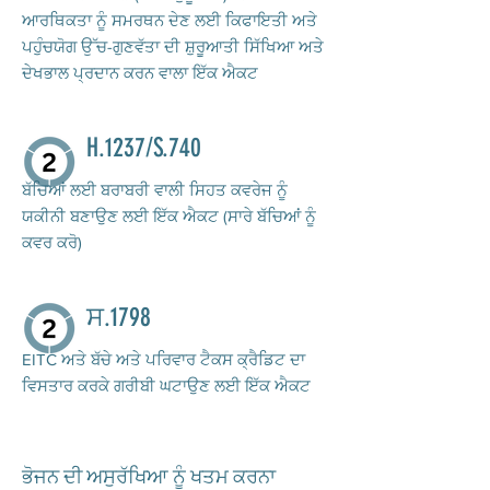
ਆਰਥਿਕਤਾ ਨੂੰ ਸਮਰਥਨ ਦੇਣ ਲਈ ਕਿਫਾਇਤੀ ਅਤੇ
ਪਹੁੰਚਯੋਗ ਉੱਚ-ਗੁਣਵੱਤਾ ਦੀ ਸ਼ੁਰੂਆਤੀ ਸਿੱਖਿਆ ਅਤੇ
ਦੇਖਭਾਲ ਪ੍ਰਦਾਨ ਕਰਨ ਵਾਲਾ ਇੱਕ ਐਕਟ
H.1237/S.740
ਬੱਚਿਆਂ ਲਈ ਬਰਾਬਰੀ ਵਾਲੀ ਸਿਹਤ ਕਵਰੇਜ ਨੂੰ
ਯਕੀਨੀ ਬਣਾਉਣ ਲਈ ਇੱਕ ਐਕਟ (ਸਾਰੇ ਬੱਚਿਆਂ ਨੂੰ
ਕਵਰ ਕਰੋ)
ਸ.1798
EITC ਅਤੇ ਬੱਚੇ ਅਤੇ ਪਰਿਵਾਰ ਟੈਕਸ ਕ੍ਰੈਡਿਟ ਦਾ
ਵਿਸਤਾਰ ਕਰਕੇ ਗਰੀਬੀ ਘਟਾਉਣ ਲਈ ਇੱਕ ਐਕਟ
ਭੋਜਨ ਦੀ ਅਸੁਰੱਖਿਆ ਨੂੰ ਖਤਮ ਕਰਨਾ