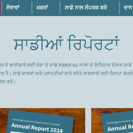
ਸੇਵਾਵਾਂ
ਖ਼ਬਰਾਂ
ਸਾਡੇ ਨਾਲ ਸੰਪਰਕ ਕਰੋ
ਦਾਨ
ਸਾਡੀਆਂ ਰਿਪੋਰਟਾਂ
ਿਜ ਦੇ ਭਾਈਚਾਰੇ ਲਈ ਸੇਵਾ ਦੇ ਸਾਡੇ ਲਗਭਗ 60 ਸਾਲਾਂ ਦੇ ਇਤਿਹਾਸ ਦੌਰਾਨ ਸਾਡੇ
ਾਣ ਹੈ। ਸਾਡੇ ਕਾਰਜਾਂ ਅਤੇ ਪ੍ਰਾਪਤੀਆਂ ਬਾਰੇ ਵਧੇਰੇ ਜਾਣਕਾਰੀ ਲਈ ਕਿਰਪਾ ਕਰਕੇ ਹ
ਲਿੱਕ ਕਰੋ।