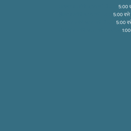
ਮੰਗਲਵਾਰ ਸਵੇਰੇ 9:00 ਵਜੇ ਤੋਂ
ਸ਼ਾਮ
5:00 ਵ
ਬੁੱਧਵਾਰ ਸਵੇਰੇ 9:00 ਵਜੇ -
ਸ਼ਾਮ
5:00 ਵਜੇ
ਵੀਰਵਾਰ ਸਵੇਰੇ 9:00 ਵਜੇ ਤੋਂ
ਸ਼ਾਮ
5:00 ਵਜ
ਸ਼ੁੱਕਰਵਾਰ ਸਵੇਰੇ 9:00 ਵਜੇ -
ਦੁਪਹਿਰ
1:00