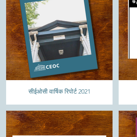
सीईओसी वार्षिक रिपोर्ट 2021