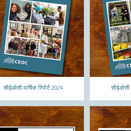
सीईओसी वार्षिक रिपोर्ट 2024
सीईओसी वा