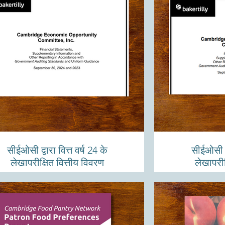
सीईओसी द्वारा वित्त वर्ष 24 के
सीईओसी द्व
लेखापरीक्षित वित्तीय विवरण
लेखापरीक