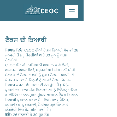
ਟੈਕਸ ਦੀ ਤਿਆਰੀ
ਧਿਆਨ ਦਿਓ:
CEOC ਦੀਆਂ ਟੈਕਸ ਤਿਆਰੀ ਸੇਵਾਵਾਂ 26
ਜਨਵਰੀ ਤੋਂ ਸ਼ੁਰੂ ਹੋਣਗੀਆਂ ਅਤੇ 30 ਜੂਨ ਨੂੰ ਖਤਮ
ਹੋਣਗੀਆਂ।
CEOC ਘੱਟ ਜਾਂ ਦਰਮਿਆਨੀ ਆਮਦਨ ਵਾਲੇ ਲੋਕਾਂ,
ਅਪਾਹਜ ਵਿਅਕਤੀਆਂ, ਬਜ਼ੁਰਗਾਂ ਅਤੇ ਸੀਮਤ ਅੰਗਰੇਜ਼ੀ
ਬੋਲਣ ਵਾਲੇ ਟੈਕਸਦਾਤਾਵਾਂ ਨੂੰ ਮੁਫ਼ਤ ਟੈਕਸ ਤਿਆਰੀ ਦੀ
ਪੇਸ਼ਕਸ਼ ਕਰਦਾ ਹੈ ਜਿਨ੍ਹਾਂ ਨੂੰ ਆਪਣੇ ਟੈਕਸ ਰਿਟਰਨ
ਤਿਆਰ ਕਰਨ ਵਿੱਚ ਮਦਦ ਦੀ ਲੋੜ ਹੁੰਦੀ ਹੈ। IRS-
ਪ੍ਰਮਾਣਿਤ ਸਟਾਫ ਯੋਗ ਵਿਅਕਤੀਆਂ ਨੂੰ ਇਲੈਕਟ੍ਰਾਨਿਕ
ਫਾਈਲਿੰਗ ਦੇ ਨਾਲ ਮੁਫ਼ਤ ਮੁੱਢਲੀ ਆਮਦਨ ਟੈਕਸ ਰਿਟਰਨ
ਤਿਆਰੀ ਪ੍ਰਦਾਨ ਕਰਦਾ ਹੈ। ਇਹ ਸੇਵਾ ਸਪੈਨਿਸ਼,
ਅਮਹਾਰਿਕ, ਪੁਰਤਗਾਲੀ, ਹੈਤੀਅਨ ਕ੍ਰੀਓਲ ਅਤੇ
ਅੰਗਰੇਜ਼ੀ ਵਿੱਚ ਪੇਸ਼ ਕੀਤੀ ਜਾਂਦੀ ਹੈ।
ਕਦੋਂ
: 26 ਜਨਵਰੀ ਤੋਂ 30 ਜੂਨ ਤੱਕ