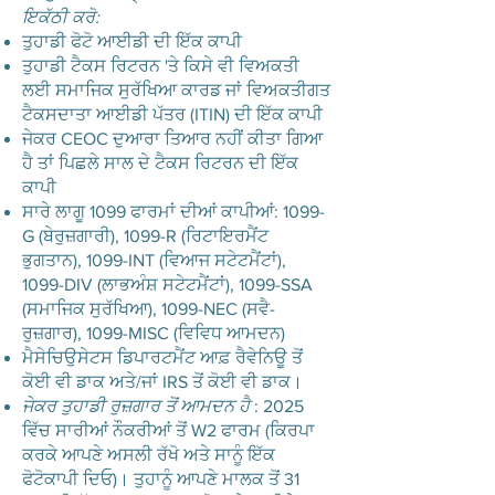
ਇਕੱਠੀ ਕਰੋ:
ਤੁਹਾਡੀ ਫੋਟੋ ਆਈਡੀ ਦੀ ਇੱਕ ਕਾਪੀ
ਤੁਹਾਡੀ ਟੈਕਸ ਰਿਟਰਨ 'ਤੇ ਕਿਸੇ ਵੀ ਵਿਅਕਤੀ
ਲਈ ਸਮਾਜਿਕ ਸੁਰੱਖਿਆ ਕਾਰਡ ਜਾਂ ਵਿਅਕਤੀਗਤ
ਟੈਕਸਦਾਤਾ ਆਈਡੀ ਪੱਤਰ (ITIN) ਦੀ ਇੱਕ ਕਾਪੀ
ਜੇਕਰ CEOC ਦੁਆਰਾ ਤਿਆਰ ਨਹੀਂ ਕੀਤਾ ਗਿਆ
ਹੈ ਤਾਂ ਪਿਛਲੇ ਸਾਲ ਦੇ ਟੈਕਸ ਰਿਟਰਨ ਦੀ ਇੱਕ
ਕਾਪੀ
ਸਾਰੇ ਲਾਗੂ 1099 ਫਾਰਮਾਂ ਦੀਆਂ ਕਾਪੀਆਂ: 1099-
G (ਬੇਰੁਜ਼ਗਾਰੀ), 1099-R (ਰਿਟਾਇਰਮੈਂਟ
ਭੁਗਤਾਨ), 1099-INT (ਵਿਆਜ ਸਟੇਟਮੈਂਟਾਂ),
1099-DIV (ਲਾਭਅੰਸ਼ ਸਟੇਟਮੈਂਟਾਂ), 1099-SSA
(ਸਮਾਜਿਕ ਸੁਰੱਖਿਆ), 1099-NEC (ਸਵੈ-
ਰੁਜ਼ਗਾਰ), 1099-MISC (ਵਿਵਿਧ ਆਮਦਨ)
ਮੈਸੇਚਿਉਸੇਟਸ ਡਿਪਾਰਟਮੈਂਟ ਆਫ਼ ਰੈਵੇਨਿਊ ਤੋਂ
ਕੋਈ ਵੀ ਡਾਕ ਅਤੇ/ਜਾਂ IRS ਤੋਂ ਕੋਈ ਵੀ ਡਾਕ।
ਜੇਕਰ ਤੁਹਾਡੀ ਰੁਜ਼ਗਾਰ ਤੋਂ ਆਮਦਨ ਹੈ
: 2025
ਵਿੱਚ ਸਾਰੀਆਂ ਨੌਕਰੀਆਂ ਤੋਂ W2 ਫਾਰਮ (ਕਿਰਪਾ
ਕਰਕੇ ਆਪਣੇ ਅਸਲੀ ਰੱਖੋ ਅਤੇ ਸਾਨੂੰ ਇੱਕ
ਫੋਟੋਕਾਪੀ ਦਿਓ)। ਤੁਹਾਨੂੰ ਆਪਣੇ ਮਾਲਕ ਤੋਂ 31