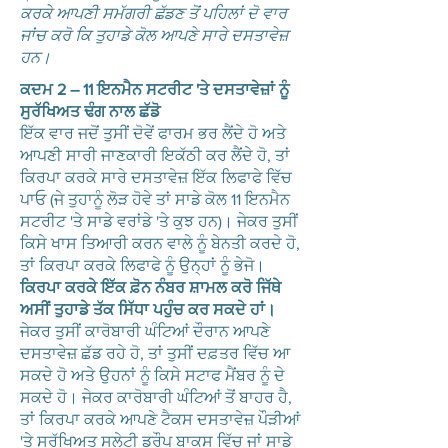
ਕਰਕੇ ਆਪਣੀ ਸਮੱਗਰੀ ਛੱਡਣ ਤੋਂ ਪਹਿਲਾਂ ਦੋ ਵਾਰ
ਜਾਂਚ ਕਰੋ ਕਿ ਤੁਹਾਡੇ ਕੋਲ ਆਪਣੇ ਸਾਰੇ ਦਸਤਾਵੇਜ਼
ਹਨ।
ਕਦਮ 2 – 11 ਇਨਮੈਨ ਸਟਰੀਟ 'ਤੇ ਦਸਤਾਵੇਜ਼ਾਂ ਨੂੰ
ਸੁਰੱਖਿਅਤ ਢੰਗ ਨਾਲ ਛੱਡੋ
ਇੱਕ ਵਾਰ ਜਦੋਂ ਤੁਸੀਂ ਦੋਵੇਂ ਫਾਰਮ ਭਰ ਲੈਂਦੇ ਹੋ ਅਤੇ
ਆਪਣੀ ਸਾਰੀ ਜਾਣਕਾਰੀ ਇਕੱਠੀ ਕਰ ਲੈਂਦੇ ਹੋ, ਤਾਂ
ਕਿਰਪਾ ਕਰਕੇ ਸਾਰੇ ਦਸਤਾਵੇਜ਼ ਇੱਕ ਲਿਫਾਫੇ ਵਿੱਚ
ਪਾਓ (ਜੇ ਤੁਹਾਨੂੰ ਲੋੜ ਹੋਵੇ ਤਾਂ ਸਾਡੇ ਕੋਲ 11 ਇਨਮੈਨ
ਸਟਰੀਟ 'ਤੇ ਸਾਡੇ ਵਰਾਂਡੇ 'ਤੇ ਕੁਝ ਹਨ)। ਜੇਕਰ ਤੁਸੀਂ
ਕਿਸੇ ਖਾਸ ਤਿਆਰੀ ਕਰਨ ਵਾਲੇ ਨੂੰ ਬੇਨਤੀ ਕਰਦੇ ਹੋ,
ਤਾਂ ਕਿਰਪਾ ਕਰਕੇ ਲਿਫਾਫੇ ਨੂੰ ਉਨ੍ਹਾਂ ਨੂੰ ਭੇਜੋ।
ਕਿਰਪਾ ਕਰਕੇ ਇੱਕ ਫ਼ੋਨ ਨੰਬਰ ਸ਼ਾਮਲ ਕਰੋ ਜਿੱਥੇ
ਅਸੀਂ ਤੁਹਾਡੇ ਤੱਕ ਸਿੱਧਾ ਪਹੁੰਚ ਕਰ ਸਕਦੇ ਹਾਂ।
ਜੇਕਰ ਤੁਸੀਂ ਕਾਰੋਬਾਰੀ ਘੰਟਿਆਂ ਦੌਰਾਨ ਆਪਣੇ
ਦਸਤਾਵੇਜ਼ ਛੱਡ ਰਹੇ ਹੋ, ਤਾਂ ਤੁਸੀਂ ਦਫ਼ਤਰ ਵਿੱਚ ਆ
ਸਕਦੇ ਹੋ ਅਤੇ ਉਹਨਾਂ ਨੂੰ ਕਿਸੇ ਸਟਾਫ ਮੈਂਬਰ ਨੂੰ ਦੇ
ਸਕਦੇ ਹੋ। ਜੇਕਰ ਕਾਰੋਬਾਰੀ ਘੰਟਿਆਂ ਤੋਂ ਬਾਹਰ ਹੈ,
ਤਾਂ ਕਿਰਪਾ ਕਰਕੇ ਆਪਣੇ ਟੈਕਸ ਦਸਤਾਵੇਜ਼ ਪੌੜੀਆਂ
'ਤੇ ਸੁਰੱਖਿਅਤ ਸਲੇਟੀ ਡ੍ਰੌਪ ਬਾਕਸ ਵਿੱਚ ਜਾਂ ਸਾਡੇ