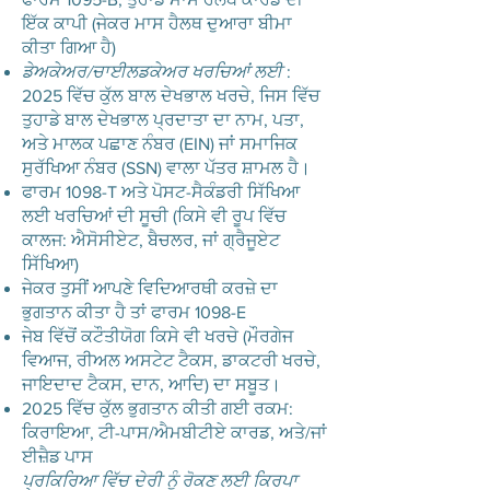
ਇੱਕ ਕਾਪੀ (ਜੇਕਰ ਮਾਸ ਹੈਲਥ ਦੁਆਰਾ ਬੀਮਾ
ਕੀਤਾ ਗਿਆ ਹੈ)
ਡੇਅਕੇਅਰ/ਚਾਈਲਡਕੇਅਰ ਖਰਚਿਆਂ ਲਈ
:
2025 ਵਿੱਚ ਕੁੱਲ ਬਾਲ ਦੇਖਭਾਲ ਖਰਚੇ, ਜਿਸ ਵਿੱਚ
ਤੁਹਾਡੇ ਬਾਲ ਦੇਖਭਾਲ ਪ੍ਰਦਾਤਾ ਦਾ ਨਾਮ, ਪਤਾ,
ਅਤੇ ਮਾਲਕ ਪਛਾਣ ਨੰਬਰ (EIN) ਜਾਂ ਸਮਾਜਿਕ
ਸੁਰੱਖਿਆ ਨੰਬਰ (SSN) ਵਾਲਾ ਪੱਤਰ ਸ਼ਾਮਲ ਹੈ।
ਫਾਰਮ 1098-T ਅਤੇ ਪੋਸਟ-ਸੈਕੰਡਰੀ ਸਿੱਖਿਆ
ਲਈ ਖਰਚਿਆਂ ਦੀ ਸੂਚੀ (ਕਿਸੇ ਵੀ ਰੂਪ ਵਿੱਚ
ਕਾਲਜ: ਐਸੋਸੀਏਟ, ਬੈਚਲਰ, ਜਾਂ ਗ੍ਰੈਜੂਏਟ
ਸਿੱਖਿਆ)
ਜੇਕਰ ਤੁਸੀਂ ਆਪਣੇ ਵਿਦਿਆਰਥੀ ਕਰਜ਼ੇ ਦਾ
ਭੁਗਤਾਨ ਕੀਤਾ ਹੈ ਤਾਂ ਫਾਰਮ 1098-E
ਜੇਬ ਵਿੱਚੋਂ ਕਟੌਤੀਯੋਗ ਕਿਸੇ ਵੀ ਖਰਚੇ (ਮੌਰਗੇਜ
ਵਿਆਜ, ਰੀਅਲ ਅਸਟੇਟ ਟੈਕਸ, ਡਾਕਟਰੀ ਖਰਚੇ,
ਜਾਇਦਾਦ ਟੈਕਸ, ਦਾਨ, ਆਦਿ) ਦਾ ਸਬੂਤ।
2025 ਵਿੱਚ ਕੁੱਲ ਭੁਗਤਾਨ ਕੀਤੀ ਗਈ ਰਕਮ:
ਕਿਰਾਇਆ, ਟੀ-ਪਾਸ/ਐਮਬੀਟੀਏ ਕਾਰਡ, ਅਤੇ/ਜਾਂ
ਈਜ਼ੈਡ ਪਾਸ
ਪ੍ਰਕਿਰਿਆ ਵਿੱਚ ਦੇਰੀ ਨੂੰ ਰੋਕਣ ਲਈ ਕਿਰਪਾ