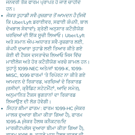
ਜਨਵਰੀ ਤੱਕ ਫਾਰਮ ਪ੍ਰਾਪਤ ਹੋ ਜਾਣੇ ਚਾਹੀਦੇ
ਹਨ।
ਜੇਕਰ ਤੁਹਾਡੀ ਸਵੈ-ਰੁਜ਼ਗਾਰ ਤੋਂ ਆਮਦਨ ਹੈ
(ਜਿਵੇਂ
ਕਿ Uber/Lyft ਡਰਾਈਵਰ, ਸਫਾਈ ਕੰਪਨੀ, ਬਾਲ
ਦੇਖਭਾਲ ਸੇਵਾਵਾਂ): ਸ਼੍ਰੇਣੀ ਅਨੁਸਾਰ ਕਟੌਤੀਯੋਗ
ਖਰਚਿਆਂ ਦੀ ਇੱਕ ਸੂਚੀ ਲਿਆਓ। Uber/Lyft
ਅਤੇ ਸਮਾਨ ਐਪ-ਅਧਾਰਤ ਸਵੈ-ਰੁਜ਼ਗਾਰ ਲਈ,
ਕੰਪਨੀ ਦੁਆਰਾ ਤੁਹਾਡੇ ਲਈ ਤਿਆਰ ਕੀਤੇ ਗਏ
ਕੋਈ ਵੀ ਟੈਕਸ ਦਸਤਾਵੇਜ਼ ਲਿਆਓ ਜਿਸ ਵਿੱਚ
ਮਾਈਲੇਜ ਅਤੇ ਹੋਰ ਕਟੌਤੀਯੋਗ ਖਰਚੇ ਸ਼ਾਮਲ ਹਨ।
ਤੁਹਾਨੂੰ 1099-NEC ਅਤੇ/ਜਾਂ 1099-K, 1099-
MISC, 1099 ਫਾਰਮਾਂ 'ਤੇ ਰਿਪੋਰਟ ਨਾ ਕੀਤੇ ਗਏ
ਆਮਦਨ ਦੇ ਰਿਕਾਰਡ, ਖਰਚਿਆਂ ਦੇ ਰਿਕਾਰਡ
(ਰਸੀਦਾਂ, ਕ੍ਰੈਡਿਟ ਸਟੇਟਮੈਂਟਾਂ, ਆਦਿ ਸਮੇਤ),
ਅਨੁਮਾਨਿਤ ਟੈਕਸ ਭੁਗਤਾਨਾਂ ਦਾ ਰਿਕਾਰਡ
ਲਿਆਉਣ ਦੀ ਲੋੜ ਹੋਵੇਗੀ।
ਸਿਹਤ ਬੀਮਾ ਫਾਰਮ
: ਫਾਰਮ 1099-HC (ਜੇਕਰ
ਮਾਲਕ ਦੁਆਰਾ ਬੀਮਾ ਕੀਤਾ ਗਿਆ ਹੈ), ਫਾਰਮ
1095-A (ਜੇਕਰ ਹੈਲਥ ਕਨੈਕਟਰ/ਦਿ
ਮਾਰਕੀਟਪਲੇਸ ਦੁਆਰਾ ਬੀਮਾ ਕੀਤਾ ਗਿਆ ਹੈ),
ਫਾਰਮ 1095-B, ਤੁਹਾਡੇ ਮਾਸ ਹੈਲਥ ਕਾਰਡ ਦੀ