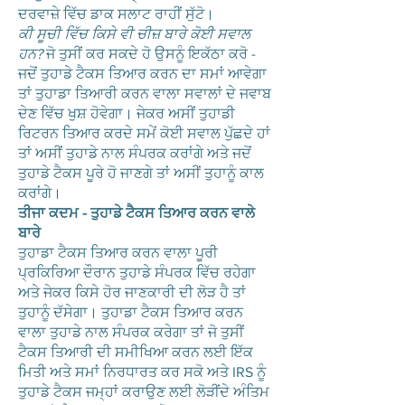
ਦਰਵਾਜ਼ੇ ਵਿੱਚ ਡਾਕ ਸਲਾਟ ਰਾਹੀਂ ਸੁੱਟੋ।
ਕੀ ਸੂਚੀ ਵਿੱਚ ਕਿਸੇ ਵੀ ਚੀਜ਼ ਬਾਰੇ ਕੋਈ ਸਵਾਲ
ਹਨ?
ਜੋ ਤੁਸੀਂ ਕਰ ਸਕਦੇ ਹੋ ਉਸਨੂੰ ਇਕੱਠਾ ਕਰੋ -
ਜਦੋਂ ਤੁਹਾਡੇ ਟੈਕਸ ਤਿਆਰ ਕਰਨ ਦਾ ਸਮਾਂ ਆਵੇਗਾ
ਤਾਂ ਤੁਹਾਡਾ ਤਿਆਰੀ ਕਰਨ ਵਾਲਾ ਸਵਾਲਾਂ ਦੇ ਜਵਾਬ
ਦੇਣ ਵਿੱਚ ਖੁਸ਼ ਹੋਵੇਗਾ। ਜੇਕਰ ਅਸੀਂ ਤੁਹਾਡੀ
ਰਿਟਰਨ ਤਿਆਰ ਕਰਦੇ ਸਮੇਂ ਕੋਈ ਸਵਾਲ ਪੁੱਛਦੇ ਹਾਂ
ਤਾਂ ਅਸੀਂ ਤੁਹਾਡੇ ਨਾਲ ਸੰਪਰਕ ਕਰਾਂਗੇ ਅਤੇ ਜਦੋਂ
ਤੁਹਾਡੇ ਟੈਕਸ ਪੂਰੇ ਹੋ ਜਾਣਗੇ ਤਾਂ ਅਸੀਂ ਤੁਹਾਨੂੰ ਕਾਲ
ਕਰਾਂਗੇ।
ਤੀਜਾ ਕਦਮ - ਤੁਹਾਡੇ ਟੈਕਸ ਤਿਆਰ ਕਰਨ ਵਾਲੇ
ਬਾਰੇ
ਤੁਹਾਡਾ ਟੈਕਸ ਤਿਆਰ ਕਰਨ ਵਾਲਾ ਪੂਰੀ
ਪ੍ਰਕਿਰਿਆ ਦੌਰਾਨ ਤੁਹਾਡੇ ਸੰਪਰਕ ਵਿੱਚ ਰਹੇਗਾ
ਅਤੇ ਜੇਕਰ ਕਿਸੇ ਹੋਰ ਜਾਣਕਾਰੀ ਦੀ ਲੋੜ ਹੈ ਤਾਂ
ਤੁਹਾਨੂੰ ਦੱਸੇਗਾ। ਤੁਹਾਡਾ ਟੈਕਸ ਤਿਆਰ ਕਰਨ
ਵਾਲਾ ਤੁਹਾਡੇ ਨਾਲ ਸੰਪਰਕ ਕਰੇਗਾ ਤਾਂ ਜੋ ਤੁਸੀਂ
ਟੈਕਸ ਤਿਆਰੀ ਦੀ ਸਮੀਖਿਆ ਕਰਨ ਲਈ ਇੱਕ
ਮਿਤੀ ਅਤੇ ਸਮਾਂ ਨਿਰਧਾਰਤ ਕਰ ਸਕੋ ਅਤੇ IRS ਨੂੰ
ਤੁਹਾਡੇ ਟੈਕਸ ਜਮ੍ਹਾਂ ਕਰਾਉਣ ਲਈ ਲੋੜੀਂਦੇ ਅੰਤਿਮ