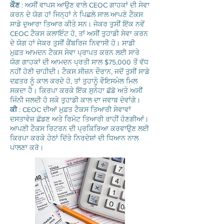
ਕੌਣ
: ਅਸੀਂ ਵਾਪਸ ਆਉਣ ਵਾਲੇ CEOC ਗਾਹਕਾਂ ਦੀ ਸੇਵਾ
ਕਰਨ ਦੇ ਯੋਗ ਹਾਂ ਜਿਨ੍ਹਾਂ ਨੇ ਪਿਛਲੇ ਸਾਲ ਆਪਣੇ ਟੈਕਸ
ਸਾਡੇ ਦੁਆਰਾ ਤਿਆਰ ਕੀਤੇ ਸਨ। ਜੇਕਰ ਤੁਸੀਂ ਇੱਕ ਨਵੇਂ
CEOC ਟੈਕਸ ਕਲਾਇੰਟ ਹੋ, ਤਾਂ ਅਸੀਂ ਤੁਹਾਡੀ ਸੇਵਾ ਕਰਨ
ਦੇ ਯੋਗ ਹਾਂ ਜੇਕਰ ਤੁਸੀਂ ਕੈਂਬਰਿਜ ਨਿਵਾਸੀ ਹੋ। ਸਾਡੀ
ਮੁਫ਼ਤ ਆਮਦਨ ਟੈਕਸ ਸੇਵਾ ਪ੍ਰਾਪਤ ਕਰਨ ਲਈ ਸਾਰੇ
ਯੋਗ ਗਾਹਕਾਂ ਦੀ ਆਮਦਨ ਪ੍ਰਤੀ ਸਾਲ $75,000 ਤੋਂ ਵੱਧ
ਨਹੀਂ ਹੋਣੀ ਚਾਹੀਦੀ। ਟੈਕਸ ਸੀਜ਼ਨ ਦੌਰਾਨ, ਜਦੋਂ ਤੁਸੀਂ ਸਾਡੇ
ਦਫ਼ਤਰ ਨੂੰ ਕਾਲ ਕਰਦੇ ਹੋ, ਤਾਂ ਤੁਹਾਨੂੰ ਵੌਇਸਮੇਲ ਮਿਲ
ਸਕਦਾ ਹੈ। ਕਿਰਪਾ ਕਰਕੇ ਇੱਕ ਸੁਨੇਹਾ ਛੱਡੋ ਅਤੇ ਅਸੀਂ
ਜਿੰਨੀ ਜਲਦੀ ਹੋ ਸਕੇ ਤੁਹਾਡੀ ਕਾਲ ਦਾ ਜਵਾਬ ਦੇਵਾਂਗੇ।
ਕੀ
: CEOC ਦੀਆਂ ਮੁਫ਼ਤ ਟੈਕਸ ਤਿਆਰੀ ਸੇਵਾਵਾਂ
ਦਸਤਾਵੇਜ਼ ਛੱਡਣ ਅਤੇ ਰਿਮੋਟ ਤਿਆਰੀ ਰਾਹੀਂ ਹੋਣਗੀਆਂ।
ਆਪਣੀ ਟੈਕਸ ਰਿਟਰਨ ਦੀ ਪ੍ਰਕਿਰਿਆ ਕਰਵਾਉਣ ਲਈ
ਕਿਰਪਾ ਕਰਕੇ ਹੇਠਾਂ ਦਿੱਤੇ ਨਿਰਦੇਸ਼ਾਂ ਦੀ ਧਿਆਨ ਨਾਲ
ਪਾਲਣਾ ਕਰੋ।