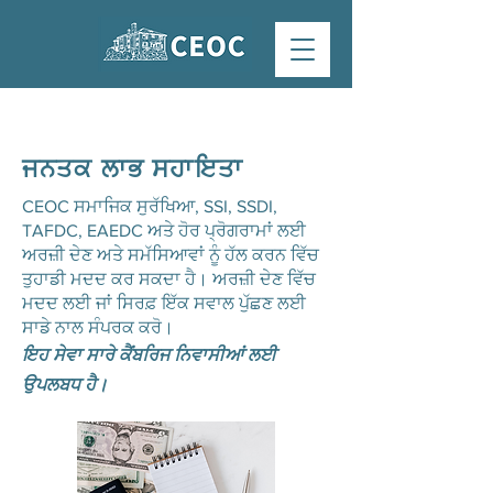
ਜਨਤਕ ਲਾਭ ਸਹਾਇਤਾ
CEOC ਸਮਾਜਿਕ ਸੁਰੱਖਿਆ, SSI, SSDI,
TAFDC, EAEDC ਅਤੇ ਹੋਰ ਪ੍ਰੋਗਰਾਮਾਂ ਲਈ
ਅਰਜ਼ੀ ਦੇਣ ਅਤੇ ਸਮੱਸਿਆਵਾਂ ਨੂੰ ਹੱਲ ਕਰਨ ਵਿੱਚ
ਤੁਹਾਡੀ ਮਦਦ ਕਰ ਸਕਦਾ ਹੈ। ਅਰਜ਼ੀ ਦੇਣ ਵਿੱਚ
ਮਦਦ ਲਈ ਜਾਂ ਸਿਰਫ਼ ਇੱਕ ਸਵਾਲ ਪੁੱਛਣ ਲਈ
ਸਾਡੇ ਨਾਲ ਸੰਪਰਕ ਕਰੋ।
ਇਹ ਸੇਵਾ ਸਾਰੇ ਕੈਂਬਰਿਜ ਨਿਵਾਸੀਆਂ ਲਈ
ਉਪਲਬਧ ਹੈ।