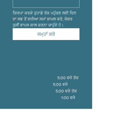
ਕਿਰਪਾ ਕਰਕੇ ਤੁਹਾਡੇ ਤੱਕ ਪਹੁੰਚਣ ਲਈ ਦਿਨ 
ਦਾ ਸਭ ਤੋਂ ਵਧੀਆ ਸਮਾਂ ਸ਼ਾਮਲ ਕਰੋ, ਜੇਕਰ 
ਤੁਸੀਂ ਵਾਪਸ ਕਾਲ ਕਰਨਾ ਚਾਹੁੰਦੇ ਹੋ।
ਜਮ੍ਹਾਂ ਕਰੋ
ਓਪਰੇਸ਼ਨ ਦੇ ਘੰਟੇ
ਸੋਮਵਾਰ ਸਵੇਰੇ 9:00 ਵਜੇ ਤੋਂ ਸ਼ਾਮ 5:00 ਵਜੇ ਤੱਕ
ਮੰਗਲਵਾਰ ਸਵੇਰੇ 9:00 ਵਜੇ ਤੋਂ
ਸ਼ਾਮ
5:00 ਵਜੇ ਤੱਕ
ਬੁੱਧਵਾਰ ਸਵੇਰੇ 9:00 ਵਜੇ -
ਸ਼ਾਮ
5:00 ਵਜੇ
ਵੀਰਵਾਰ ਸਵੇਰੇ 9:00 ਵਜੇ ਤੋਂ
ਸ਼ਾਮ
5:00 ਵਜੇ ਤੱਕ
ਸ਼ੁੱਕਰਵਾਰ ਸਵੇਰੇ 9:00 ਵਜੇ -
ਦੁਪਹਿਰ
1:00 ਵਜੇ