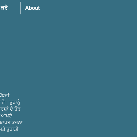
 ਕਰੋ
About
ਪੱਧਰੀ
ਹੈ। ਤੁਹਾਨੂੰ
ਸ਼ਾਂ ਦੇ ਤੌਰ
ੀਂ ਆਪਣੇ
 ਸਥਾਪਤ ਕਰਨਾ
ਅਤੇ ਤੁਹਾਡੀ