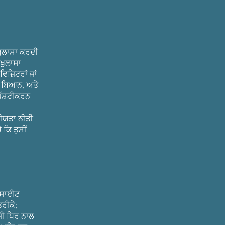
ਖੁਲਾਸਾ ਕਰਦੀ
 ਖੁਲਾਸਾ
ਜ਼ਿਟਰਾਂ ਜਾਂ
ਕ ਬਿਆਨ, ਅਤੇ
ਪੱਸ਼ਟੀਕਰਨ
ਪਨੀਯਤਾ ਨੀਤੀ
ਕਿ ਤੁਸੀਂ
ੱਬਸਾਈਟ
ਰੀਕੇ;
ਜੀ ਧਿਰ ਨਾਲ