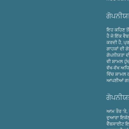
ਗੋਪਨੀਯਤ
ਇਹ ਕਹਿਣ ਤੋਂ
ਹੈ ਜੋ ਇੱਕ ਵ
ਕਰਦੀ ਹੈ, ਪ੍
ਗਾਹਕਾਂ ਦੀ 
ਗੋਪਨੀਯਤਾ ਦ
ਵੀ ਸ਼ਾਮਲ ਹੁੰ
ਵੱਖ-ਵੱਖ ਅਧਿ
ਵਿੱਚ ਸ਼ਾਮਲ 
ਆਪਣੀਆਂ ਗਤੀ
ਗੋਪਨੀਯਤ
ਆਮ ਤੌਰ 'ਤੇ,
ਦੁਆਰਾ ਇਕੱਠ
ਵੈੱਬਸਾਈਟ ਇ